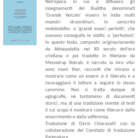
Nell’epoca in cui si diffusero gli
insegnamenti del Buddha denominati
‘Grande Veicolo' vissero in India molti
maestri straordinari, in sanscrito
mahāsiddha
, o ‘grandi esseri perfetti’, che
avevano conseguito le
siddhi
, o ‘perfezioni’.
In questo testo, composto originariamente
da Abhayadatta nel XII secolo dell’era
cristiana e poi tradotto in tibetano da
Meundrup Shérab, è narrata la loro vita:
sono
rnam thar
, racconti che mirano a
mostrare come un essere si è liberato e a
incoraggiare il lettore a seguire lo stesso
cammino. Non si tratta dunque di
agiografie, né tantomeno di documenti
storici, ma di una tradizione vivente di testi
il cui scopo è mostrare come liberarsi dallo
smarrimento e dalla sofferenza.
Traduzione di Dario Chiaravalli con la
collaborazione del Comitato di traduzione
Padmakara.