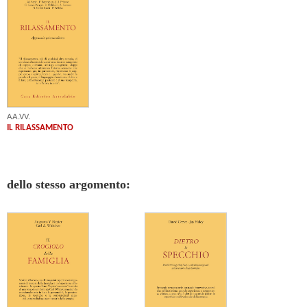
AA.VV.
IL RILASSAMENTO
dello stesso argomento: