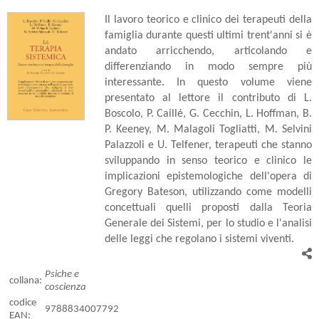
Il lavoro teorico e clinico dei terapeuti della
famiglia durante questi ultimi trent'anni si è
andato arricchendo, articolando e
differenziando in modo sempre più
interessante. In questo volume viene
presentato al lettore il contributo di L.
Boscolo, P. Caillé, G. Cecchin, L. Hoffman, B.
P. Keeney, M. Malagoli Togliatti, M. Selvini
Palazzoli e U. Telfener, terapeuti che stanno
sviluppando in senso teorico e clinico le
implicazioni epistemologiche dell'opera di
Gregory Bateson, utilizzando come modelli
concettuali quelli proposti dalla Teoria
Generale dei Sistemi, per lo studio e l'analisi
delle leggi che regolano i sistemi viventi.
Psiche e
collana:
coscienza
codice
9788834007792
EAN: