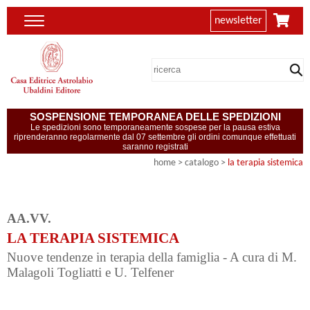
newsletter
SOSPENSIONE TEMPORANEA DELLE SPEDIZIONI
Le spedizioni sono temporaneamente sospese per la pausa estiva
riprenderanno regolarmente dal 07 settembre gli ordini comunque effettuati
saranno registrati
home
> catalogo >
la terapia sistemica
AA.VV.
LA TERAPIA SISTEMICA
Nuove tendenze in terapia della famiglia - A cura di M.
Malagoli Togliatti e U. Telfener