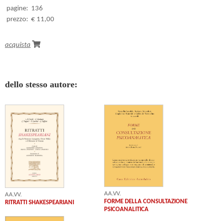
pagine:
136
prezzo:
€ 11,00
acquista
dello stesso autore:
AA.VV.
AA.VV.
FORME DELLA CONSULTAZIONE
RITRATTI SHAKESPEARIANI
PSICOANALITICA