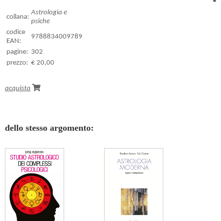
Astrologia e
collana:
psiche
codice
9788834009789
EAN:
pagine:
302
prezzo:
€ 20,00
acquista
dello stesso argomento: