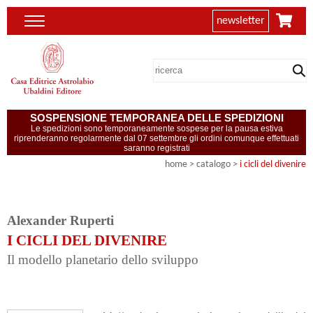
newsletter
SOSPENSIONE TEMPORANEA DELLE SPEDIZIONI
Le spedizioni sono temporaneamente sospese per la pausa estiva
riprenderanno regolarmente dal 07 settembre gli ordini comunque effettuati
saranno registrati
home
> catalogo >
i cicli del divenire
Alexander Ruperti
I CICLI DEL DIVENIRE
Il modello planetario dello sviluppo