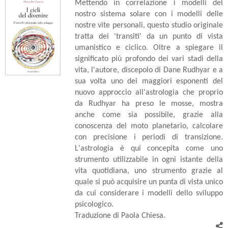
Mettendo in correlazione i modelli del
nostro sistema solare con i modelli delle
nostre vite personali, questo studio originale
tratta dei 'transiti' da un punto di vista
umanistico e ciclico. Oltre a spiegare il
significato più profondo dei vari stadi della
vita, l'autore, discepolo di Dane Rudhyar e a
sua volta uno dei maggiori esponenti del
nuovo approccio all'astrologia che proprio
da Rudhyar ha preso le mosse, mostra
anche come sia possibile, grazie alla
conoscenza del moto planetario, calcolare
con precisione i periodi di transizione.
L'astrologia è qui concepita come uno
strumento utilizzabile in ogni istante della
vita quotidiana, uno strumento grazie al
quale si può acquisire un punta di vista unico
da cui considerare i modelli dello sviluppo
psicologico.
Traduzione di Paola Chiesa.