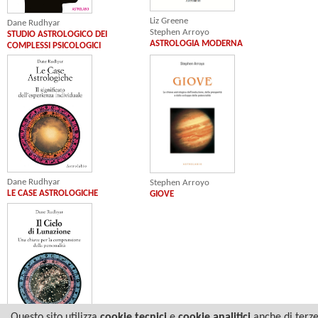
Liz Greene
Dane Rudhyar
Stephen Arroyo
STUDIO ASTROLOGICO DEI
ASTROLOGIA MODERNA
COMPLESSI PSICOLOGICI
Dane Rudhyar
Stephen Arroyo
LE CASE ASTROLOGICHE
GIOVE
Questo sito utilizza
cookie tecnici
e
cookie analitici
anche di terz