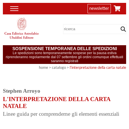
newsletter
SOSPENSIONE TEMPORANEA DELLE SPEDIZIONI
Le spedizioni sono temporaneamente sospese per la pausa estiva
riprenderanno regolarmente dal 07 settembre gli ordini comunque effettuati
saranno registrati
home
> catalogo >
l'interpretazione della carta natale
Stephen Arroyo
L'INTERPRETAZIONE DELLA CARTA
NATALE
Linee guida per comprenderne gli elementi essenziali