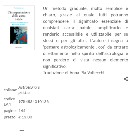
Un metodo graduale, molto semplice e
chiaro, grazie al quale tutti potranno
comprendere il significato essenziale di
qualsiasi carta natale, amplificarlo e
renderlo accessibile e utilizzabile per se
stessi e per gli altri. L'autore insegna a
'pensare astrologicamente', così da entrare
direttamente nello spirito dell'astrologia e
non perdere di vista nessun elemento
significativo.
Traduzione di Anna Pia Vallecchi.
Astrologia e
collana:
psiche
codice
9788834010136
EAN:
pagine:
144
prezzo:
€ 13,00