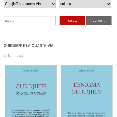
cerca
cancella
GURDJIEFF E LA QUARTA VIA
14 libri trovati