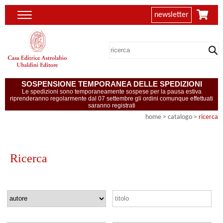
newsletter
SOSPENSIONE TEMPORANEA DELLE SPEDIZIONI
Le spedizioni sono temporaneamente sospese per la pausa estiva
riprenderanno regolarmente dal 07 settembre gli ordini comunque effettuati
saranno registrati
home
> catalogo >
ricerca
Ricerca