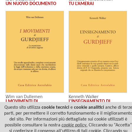
UN NUOVO DOCUMENTO
TU L'AMERAI
Kenneth Walker
Wim van Dullemen
L'INSEGNAMENTO DI
I MOVIMENTI DI
GURDJIEFF
GURDJIEFF
Questo sito utilizza
cookie tecnici
e
cookie analitici
anche di terz
parti, per permettere il corretto funzionamento e il migliorament
del sito. Per informazioni più dettagliate sui cookie utilizzati è
possibile consultare la nostra
cookie policy
.
Cliccando su “Accetta”
si conferisce il consenso all’utilizzo di tali cookie. Cliccando su