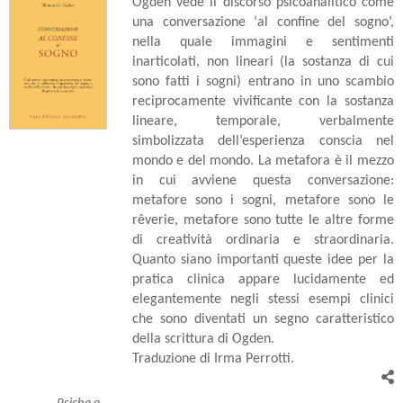
Ogden vede il discorso psicoanalitico come
una conversazione ‘al confine del sogno’,
nella quale immagini e sentimenti
inarticolati, non lineari (la sostanza di cui
sono fatti i sogni) entrano in uno scambio
reciprocamente vivificante con la sostanza
lineare, temporale, verbalmente
simbolizzata dell’esperienza conscia nel
mondo e del mondo. La metafora è il mezzo
in cui avviene questa conversazione:
metafore sono i sogni, metafore sono le
rêverie, metafore sono tutte le altre forme
di creatività ordinaria e straordinaria.
Quanto siano importanti queste idee per la
pratica clinica appare lucidamente ed
elegantemente negli stessi esempi clinici
che sono diventati un segno caratteristico
della scrittura di Ogden.
Traduzione di Irma Perrotti.