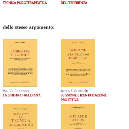
TECNICA PSICOTERAPEUTICA
DELL'ESPERIENZA
dello stesso argomento:
James S. Grotstein
Paul A. Robinson
SCISSIONE E IDENTIFICAZIONE
LA SINISTRA FREUDIANA
PROIETTIVA