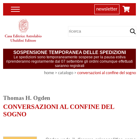
newsletter
SOSPENSIONE TEMPORANEA DELLE SPEDIZIONI
Le spedizioni sono temporaneamente sospese per la pausa estiva
riprenderanno regolarmente dal 07 settembre gli ordini comunque effettuati
saranno registrati
home
> catalogo >
conversazioni al confine del sogno
Thomas H. Ogden
CONVERSAZIONI AL CONFINE DEL
SOGNO