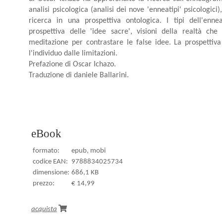
analisi psicologica (analisi dei nove 'enneatipi' psicologici
ricerca in una prospettiva ontologica. I tipi dell'enn
prospettiva delle 'idee sacre', visioni della realtà c
meditazione per contrastare le false idee. La prospettiva
l'individuo dalle limitazioni.
Prefazione di Oscar Ichazo.
Traduzione di daniele Ballarini.
eBook
formato:
epub, mobi
codice EAN:
9788834025734
dimensione:
686,1 KB
prezzo:
€ 14,99
acquista