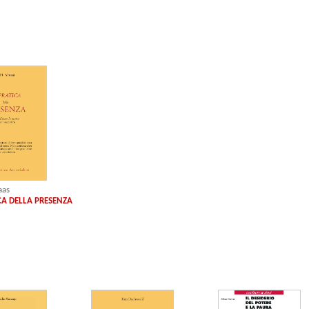
aas
CA DELLA PRESENZA