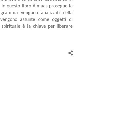
), in questo libro Almaas prosegue la
eagramma vengono analizzati nella
he vengono assunte come oggetti di
 spirituale è la chiave per liberare