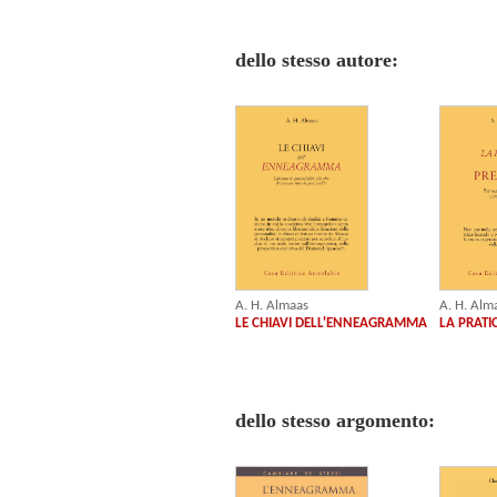
dello stesso autore:
A. H. Almaas
A. H. Alm
LE CHIAVI DELL'ENNEAGRAMMA
LA PRATI
dello stesso argomento: