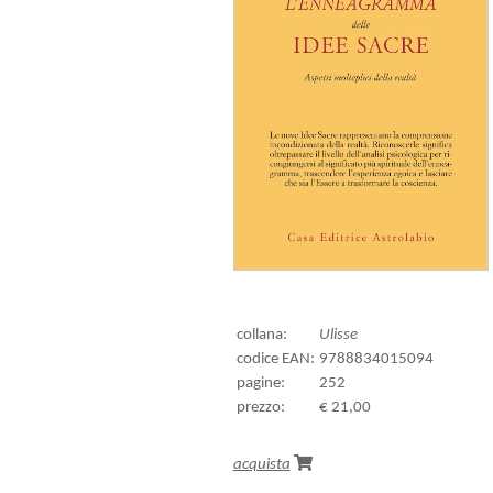
collana:
Ulisse
codice EAN:
9788834015094
pagine:
252
prezzo:
€ 21,00
acquista