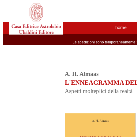
home
Le spedizioni sono temporaneamente so
A. H. Almaas
L'ENNEAGRAMMA DEL
Aspetti molteplici della realtà