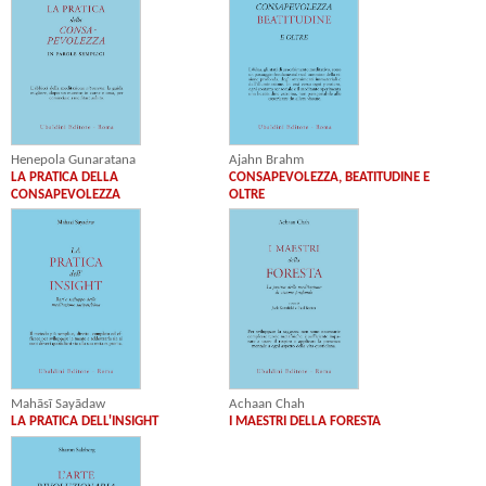
Henepola Gunaratana
Ajahn Brahm
LA PRATICA DELLA
CONSAPEVOLEZZA, BEATITUDINE E
CONSAPEVOLEZZA
OLTRE
Mahāsī Sayādaw
Achaan Chah
LA PRATICA DELL'INSIGHT
I MAESTRI DELLA FORESTA