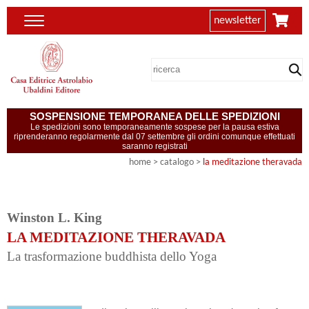
newsletter
SOSPENSIONE TEMPORANEA DELLE SPEDIZIONI
Le spedizioni sono temporaneamente sospese per la pausa estiva
riprenderanno regolarmente dal 07 settembre gli ordini comunque effettuati
saranno registrati
home
> catalogo >
la meditazione theravada
Winston L. King
LA MEDITAZIONE THERAVADA
La trasformazione buddhista dello Yoga