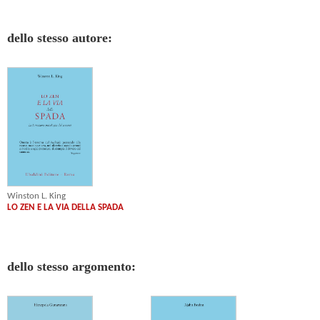
dello stesso autore:
Winston L. King
LO ZEN E LA VIA DELLA SPADA
dello stesso argomento: