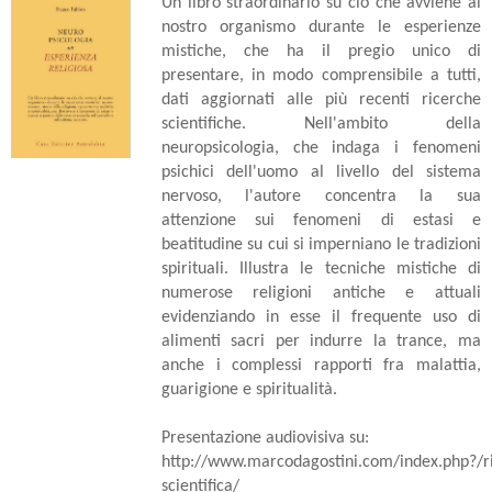
Un libro straordinario su ciò che avviene al
nostro organismo durante le esperienze
mistiche, che ha il pregio unico di
presentare, in modo comprensibile a tutti,
dati aggiornati alle più recenti ricerche
scientifiche. Nell'ambito della
neuropsicologia, che indaga i fenomeni
psichici dell'uomo al livello del sistema
nervoso, l'autore concentra la sua
attenzione sui fenomeni di estasi e
beatitudine su cui si imperniano le tradizioni
spirituali. Illustra le tecniche mistiche di
numerose religioni antiche e attuali
evidenziando in esse il frequente uso di
alimenti sacri per indurre la trance, ma
anche i complessi rapporti fra malattia,
guarigione e spiritualità.
Presentazione audiovisiva su:
http://www.marcodagostini.com/index.php?/ri
scientifica/