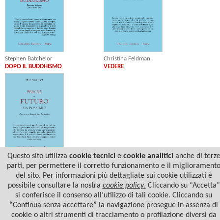
Christina Feldman
Stephen Batchelor
VEDERE
DOPO IL BUDDHISMO
Questo sito utilizza
cookie tecnici
e
cookie analitici
anche di terz
Thich Nhat Hanh
parti, per permettere il corretto funzionamento e il migliorament
PERCHÉ UN FUTURO SIA POSSIBILE
del sito. Per informazioni più dettagliate sui cookie utilizzati è
possibile consultare la nostra
cookie policy
.
Cliccando su “Accetta”
si conferisce il consenso all’utilizzo di tali cookie. Cliccando su
“Continua senza accettare” la navigazione prosegue in assenza di
cookie o altri strumenti di tracciamento o profilazione diversi da