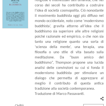
religiose e intellettuali dell’umanità, che nel
corso dei secoli ha contribuito a costruire
l’idea di società cosmopolita. Ciò nonostante
il movimento buddhista oggi più diffuso nel
mondo occidentale, noto come ‘modernismo
buddhista’, gravita attorno all’idea che il
buddhismo sia superiore alle altre religioni
poiché razionale ed empirico, o che non sia
tanto una religione quanto una sorta di
‘scienza della mente’, una terapia, una
filosofia o uno stile di vita basato sulla
meditazione. Da “buon amico del
buddhismo”, Thompson propone una lucida
analisi delle convinzioni su cui si fonda il
modernismo buddhista per stimolare un
dialogo che permetta di apprezzare al
meglio il contributo di questa antica
tradizione alla società contemporanea.
Traduzione di Marco Passavanti.
Civiltà