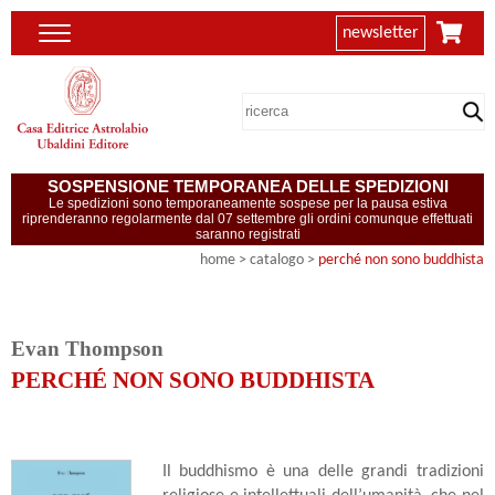
newsletter
SOSPENSIONE TEMPORANEA DELLE SPEDIZIONI
Le spedizioni sono temporaneamente sospese per la pausa estiva
riprenderanno regolarmente dal 07 settembre gli ordini comunque effettuati
saranno registrati
home
> catalogo >
perché non sono buddhista
Evan Thompson
PERCHÉ NON SONO BUDDHISTA
Il buddhismo è una delle grandi tradizioni