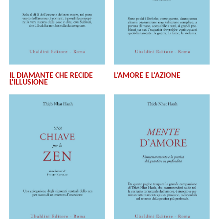
IL DIAMANTE CHE RECIDE
L'AMORE E L'AZIONE
L'ILLUSIONE