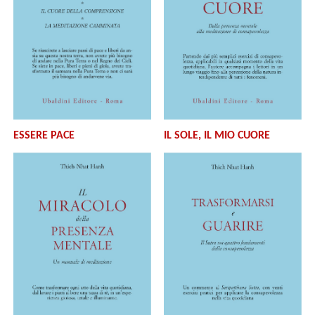
ESSERE PACE
IL SOLE, IL MIO CUORE