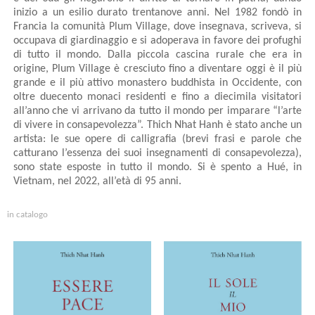
inizio a un esilio durato trentanove anni. Nel 1982 fondò in
Francia la comunità Plum Village, dove insegnava, scriveva, si
occupava di giardinaggio e si adoperava in favore dei profughi
di tutto il mondo. Dalla piccola cascina rurale che era in
origine, Plum Village è cresciuto fino a diventare oggi è il più
grande e il più attivo monastero buddhista in Occidente, con
oltre duecento monaci residenti e fino a diecimila visitatori
all’anno che vi arrivano da tutto il mondo per imparare “l’arte
di vivere in consapevolezza”. Thich Nhat Hanh è stato anche un
artista: le sue opere di calligrafia (brevi frasi e parole che
catturano l’essenza dei suoi insegnamenti di consapevolezza),
sono state esposte in tutto il mondo. Si è spento a Hué, in
Vietnam, nel 2022, all’età di 95 anni.
in catalogo