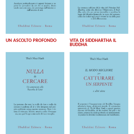
UN ASCOLTO PROFONDO
VITA DI SIDDHARTHA IL
BUDDHA