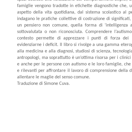
famiglie vengono tradotte in etichette diagnostiche che, u
aspetto della vita quotidiana, dal sistema scolastico al pe
indagano le pratiche collettive di costruzione di significati
un pensiero non comune, quella forma di ‘intelligenza au
sottovalutata o non riconosciuta. Comprendere l’autismo 
contesto permette di apprezzare i punti di forza dei b
evidenziarne i deficit. Il libro si rivolge a una gamma eterog
alla medicina e alla diagnosi, studiosi di scienza, tecnologia e
antropologi, ma soprattutto è un’ottima risorsa per i clinici
e anche per le persone con autismo e le loro famiglie, che
e rilevanti per affrontare il lavoro di comprensione della 
allentare le maglie del senso comune.
Traduzione di Simone Cuva.