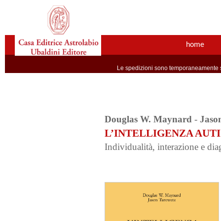
home
Le spedizioni sono temporaneamente so
Douglas W. Maynard
-
Jaso
L’INTELLIGENZA AUT
Individualità, interazione e dia