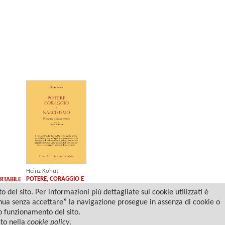
Heinz Kohut
POTERE, CORAGGIO E
RTABILE
NARCISISMO
del sito. Per informazioni più dettagliate sui cookie utilizzati è
tinua senza accettare” la navigazione prosegue in assenza di cookie o
to funzionamento del sito.
ato nella
cookie policy
.