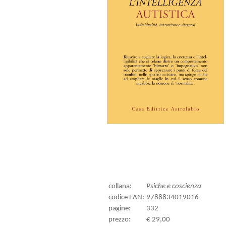
collana:
Psiche e coscienza
codice EAN:
9788834019016
pagine:
332
prezzo:
€ 29,00