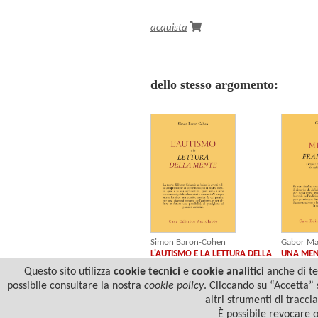
acquista
dello stesso argomento:
Simon Baron-Cohen
Gabor Ma
L'AUTISMO E LA LETTURA DELLA
UNA MEN
MENTE
Questo sito utilizza
cookie tecnici
e
cookie analitici
anche di ter
possibile consultare la nostra
cookie policy
.
Cliccando su “Accetta” s
altri strumenti di tracci
È possibile revocare 