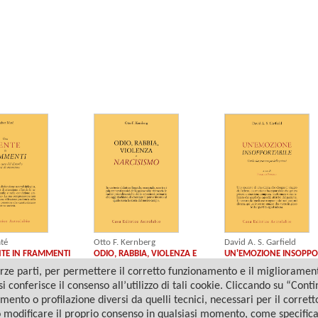
té
David A. S. Garfield
Otto F. Kernberg
TE IN FRAMMENTI
UN'EMOZIONE INSOPPO
ODIO, RABBIA, VIOLENZA E
NARCISISMO
ze parti, per permettere il corretto funzionamento e il miglioramento 
i conferisce il consenso all’utilizzo di tali cookie. Cliccando su “Con
amento o profilazione diversi da quelli tecnici, necessari per il corret
o modificare il proprio consenso in qualsiasi momento, come specific