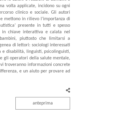
na volta applicate, incidono su ogni
rcorso clinico e sociale. Gli autori
, e mettono in rilievo l’importanza di
tistica’ presente in tutti e spesso
in chiave interattiva e calata nel
ambini, piuttosto che limitarsi a
enea di lettori: sociologi interessati
 disabilità, linguisti, psicolinguisti,
 e gli operatori della salute mentale,
 vi troveranno informazioni concrete
differenza, e un aiuto per provare ad
anteprima