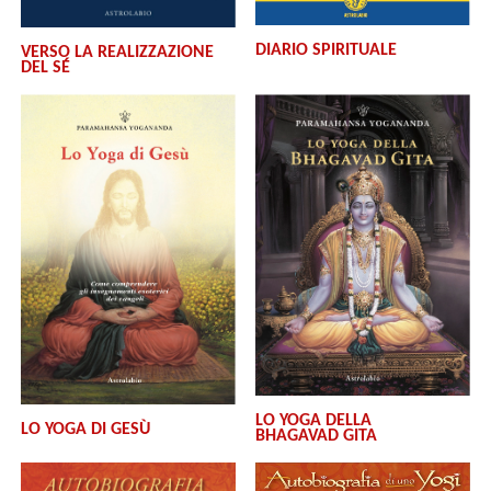
DIARIO SPIRITUALE
VERSO LA REALIZZAZIONE
DEL SÉ
LO YOGA DELLA
LO YOGA DI GESÙ
BHAGAVAD GITA