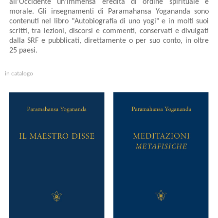
all'Occidente un'immensa eredità di ordine spirituale e
morale. Gli insegnamenti di Paramahansa Yogananda sono
contenuti nel libro "Autobiografia di uno yogi" e in molti suoi
scritti, tra lezioni, discorsi e commenti, conservati e divulgati
dalla SRF e pubblicati, direttamente o per suo conto, in oltre
25 paesi.
in catalogo