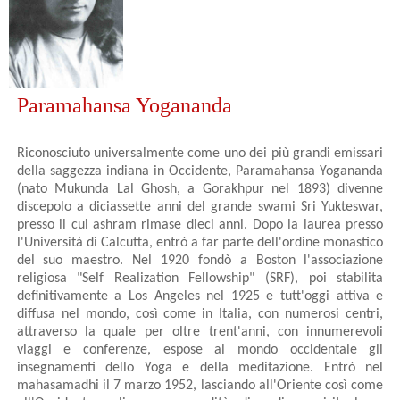
Paramahansa Yogananda
Riconosciuto universalmente come uno dei più grandi emissari
della saggezza indiana in Occidente, Paramahansa Yogananda
(nato Mukunda Lal Ghosh, a Gorakhpur nel 1893) divenne
discepolo a diciassette anni del grande swami Sri Yukteswar,
presso il cui ashram rimase dieci anni. Dopo la laurea presso
l'Università di Calcutta, entrò a far parte dell'ordine monastico
del suo maestro. Nel 1920 fondò a Boston l'associazione
religiosa "Self Realization Fellowship" (SRF), poi stabilita
definitivamente a Los Angeles nel 1925 e tutt'oggi attiva e
diffusa nel mondo, così come in Italia, con numerosi centri,
attraverso la quale per oltre trent'anni, con innumerevoli
viaggi e conferenze, espose al mondo occidentale gli
insegnamenti dello Yoga e della meditazione. Entrò nel
mahasamadhi il 7 marzo 1952, lasciando all'Oriente così come