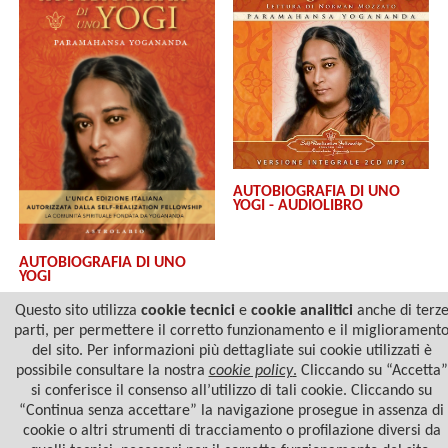
AUTOBIOGRAFIA DI UNO
YOGI - AUDIOLIBRO
AUTOBIOGRAFIA DI UNO
YOGI
Questo sito utilizza
cookie tecnici
e
cookie analitici
anche di terz
parti, per permettere il corretto funzionamento e il migliorament
del sito. Per informazioni più dettagliate sui cookie utilizzati è
possibile consultare la nostra
cookie policy
.
Cliccando su “Accetta”
si conferisce il consenso all’utilizzo di tali cookie. Cliccando su
“Continua senza accettare” la navigazione prosegue in assenza di
cookie o altri strumenti di tracciamento o profilazione diversi da