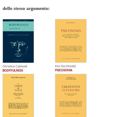
dello stesso argomento:
Ken Dychtwald
Christine Caldwell
PSICOSOMA
BODYFULNESS