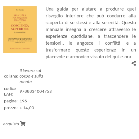
Una guida per aiutare a produrre quel
risveglio interiore che può condurre alla
scoperta di se stessi e alla serenità. Questo
manuale insegna a crescere attraverso le
esperienze quotidiane, a trascendere le
tensioni,, le angosce, i conflitti, e a
trasformare queste esperienze in un
piacevole e armonico vissuto del qui-e-ora.
Il lavoro sul
collana:
corpo e sulla
mente
codice
9788834004753
EAN:
pagine:
196
prezzo:
€ 14,00
acquista