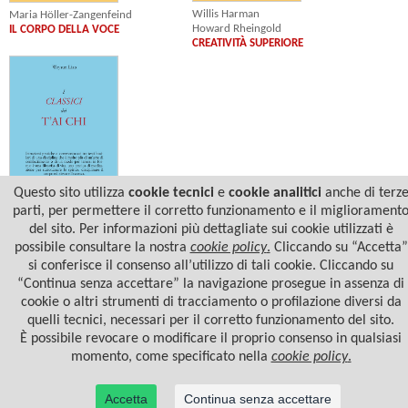
Willis Harman
Maria Höller-Zangenfeind
Howard Rheingold
IL CORPO DELLA VOCE
CREATIVITÀ SUPERIORE
Questo sito utilizza
cookie tecnici
e
cookie analitici
anche di terz
parti, per permettere il corretto funzionamento e il migliorament
Waysun Liao
del sito. Per informazioni più dettagliate sui cookie utilizzati è
I CLASSICI DEL T'AI CHI
possibile consultare la nostra
cookie policy
.
Cliccando su “Accetta”
si conferisce il consenso all’utilizzo di tali cookie. Cliccando su
“Continua senza accettare” la navigazione prosegue in assenza di
cookie o altri strumenti di tracciamento o profilazione diversi da
quelli tecnici, necessari per il corretto funzionamento del sito.
È possibile revocare o modificare il proprio consenso in qualsiasi
momento, come specificato nella
cookie policy
.
Accetta
Continua senza accettare