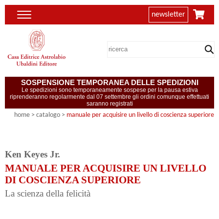
newsletter
SOSPENSIONE TEMPORANEA DELLE SPEDIZIONI
Le spedizioni sono temporaneamente sospese per la pausa estiva
riprenderanno regolarmente dal 07 settembre gli ordini comunque effettuati
saranno registrati
home
> catalogo >
manuale per acquisire un livello di coscienza superiore
Ken Keyes Jr.
MANUALE PER ACQUISIRE UN LIVELLO
DI COSCIENZA SUPERIORE
La scienza della felicità