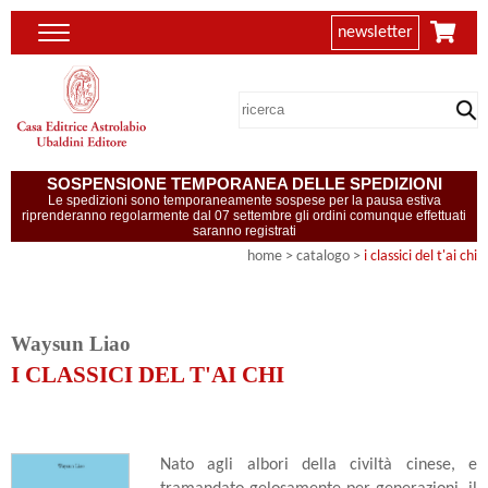
newsletter
SOSPENSIONE TEMPORANEA DELLE SPEDIZIONI
Le spedizioni sono temporaneamente sospese per la pausa estiva
riprenderanno regolarmente dal 07 settembre gli ordini comunque effettuati
saranno registrati
home
> catalogo >
i classici del t'ai chi
Waysun Liao
I CLASSICI DEL T'AI CHI
Nato agli albori della civiltà cinese, e