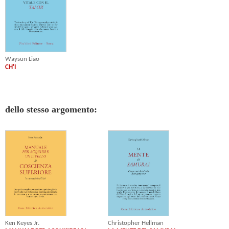
Waysun Liao
CH'I
dello stesso argomento:
Ken Keyes Jr.
Christopher Hellman