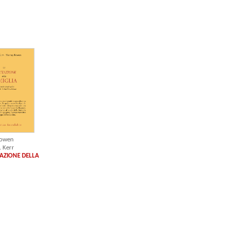
Bowen
. Kerr
AZIONE DELLA