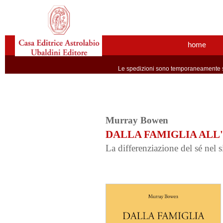
home
Le spedizioni sono temporaneamente so
Murray Bowen
DALLA FAMIGLIA ALL
La differenziazione del sé nel s