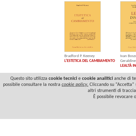
Bradford P. Keeney
Ivan Bos
L'ESTETICA DEL CAMBIAMENTO
Geraldine
LEALTÀ IN
Questo sito utilizza
cookie tecnici
e
cookie analitici
anche di ter
possibile consultare la nostra
cookie policy
.
Cliccando su “Accetta” s
altri strumenti di tracci
È possibile revocare 