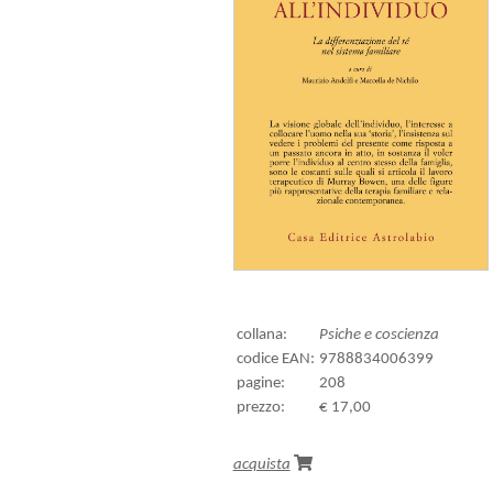
collana:
Psiche e coscienza
codice EAN:
9788834006399
pagine:
208
prezzo:
€ 17,00
acquista