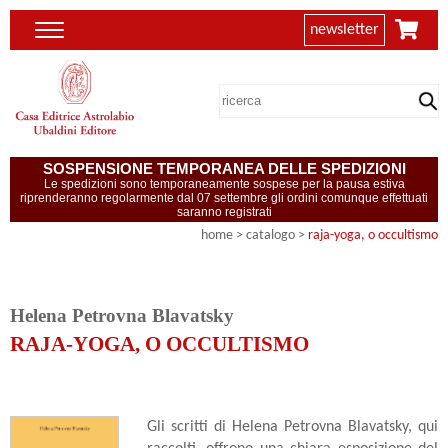
newsletter
SOSPENSIONE TEMPORANEA DELLE SPEDIZIONI
Le spedizioni sono temporaneamente sospese per la pausa estiva
riprenderanno regolarmente dal 07 settembre gli ordini comunque effettuati
saranno registrati
home
> catalogo >
raja-yoga, o occultismo
Helena Petrovna Blavatsky
RAJA-YOGA, O OCCULTISMO
Gli scritti di Helena Petrovna Blavatsky, qui