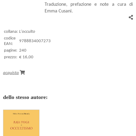
Traduzione, prefazione e note a cura di
Emma Cusani.
collana:
L'occulto
codice
9788834007273
EAN:
pagine:
240
prezzo:
€ 16,00
acquista
dello stesso autore: