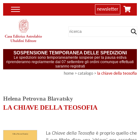
newsletter
SOSPENSIONE TEMPORANEA DELLE SPEDIZIONI
Le spedizioni sono temporaneamente sospese per la pausa estiva
riprenderanno regolarmente dal 07 settembre gli ordini comunque effettuati
saranno registrati
home
> catalogo >
la chiave della teosofia
Helena Petrovna Blavatsky
LA CHIAVE DELLA TEOSOFIA
La
Chiave della Teosofia
è proprio quello che