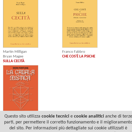
Franco Fabbro
Martin Milligan
CHE COS'È LA PSICHE
Bryan Magee
SULLA CECITÀ
Questo sito utilizza
cookie tecnici
e
cookie analitici
anche di terz
Dion Fortune
parti, per permettere il corretto funzionamento e il migliorament
LA CABALA MISTICA
del sito. Per informazioni più dettagliate sui cookie utilizzati è