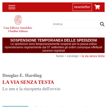
newsletter
SOSPENSIONE TEMPORANEA DELLE SPEDIZIONI
Le spedizioni sono temporaneamente sospese per la pausa estiva
riprenderanno regolarmente dal 07 settembre gli ordini comunque effettuati
saranno registrati
home
> catalogo >
la via senza testa
Douglas E. Harding
LA VIA SENZA TESTA
Lo zen e la riscoperta dell'ovvio