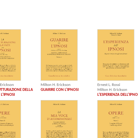
 Erickson
Milton H. Erickson
Ernest L. Rossi
UTTURAZIONE DELLA
GUARIRE CON L'IPNOSI
Milton H. Erickson
 L'IPNOSI
L'ESPERIENZA DELL'IPNO