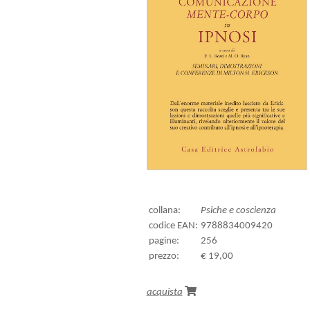
collana:
Psiche e coscienza
codice EAN:
9788834009420
pagine:
256
prezzo:
€ 19,00
acquista