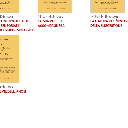
 Erickson
Milton H. Erickson
Milton H. Erickson
ZIONE IPNOTICA DEI
LA MIA VOCE TI
LA NATURA DELL'IPNOSI
 SENSORIALI,
ACCOMPAGNERÀ
DELLA SUGGESTIONE
I E PSICOFISIOLOGICI
 Erickson
 VIE DELL'IPNOSI