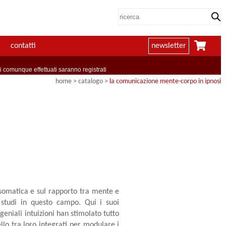
contatti
newsletter
comunque effettuati saranno registrati
home
> catalogo >
la comunicazione mente-corpo in ipnosi
osomatica e sul rapporto tra mente e
 studi in questo campo. Qui i suoi
geniali intuizioni han stimolato tutto
lo tra loro integrati per modulare i