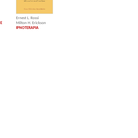
Ernest L. Rossi
 E
Milton H. Erickson
IPNOTERAPIA