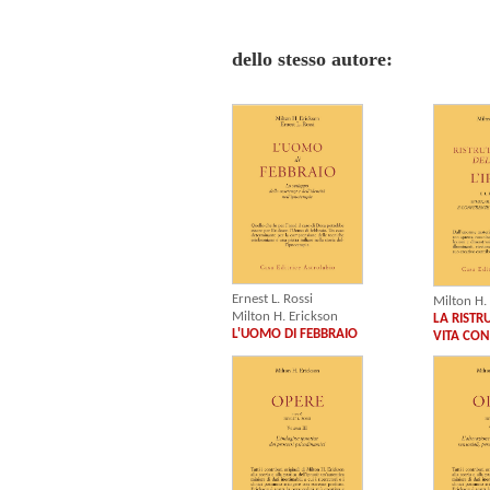
dello stesso autore:
Ernest L. Rossi
Milton H.
Milton H. Erickson
LA RISTR
L'UOMO DI FEBBRAIO
VITA CON