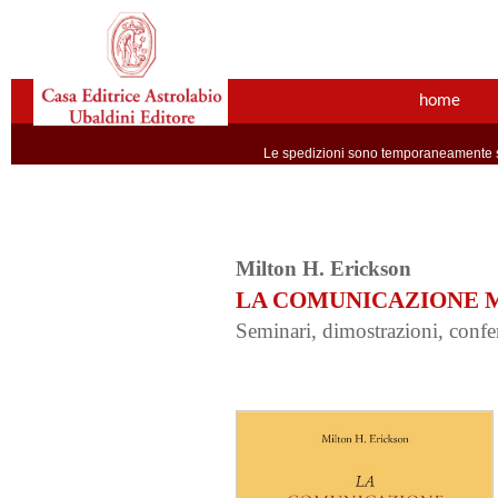
home
Le spedizioni sono temporaneamente so
Milton H. Erickson
LA COMUNICAZIONE M
Seminari, dimostrazioni, confer