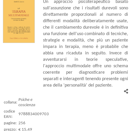
Un approccio psicoterapeutico basato
sull'assunzione che i risultati durevoli sono
direttamente proporzionali al numero di
differenti modalità deliberatamente usate,
che il cambiamento durevole è in definitiva
una funzione dell'uso combinato di tecniche,
strategie e modalità, che più un paziente
impara in terapia, meno è probabile che
abbia una ricaduta in seguito. Invece di
avventurarsi in teorie speculative,
l'approccio multimodale offre uno schema
coerente per diagnosticare problemi
separati e interagenti tenendo presente ogni
area della 'personalità' del paziente.
Psiche e
collana:
coscienza
codice
9788834009703
EAN:
pagine:
256
prezzo:
€ 15,49