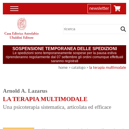
newsletter
SOSPENSIONE TEMPORANEA DELLE SPEDIZIONI
Le spedizioni sono temporaneamente sospese per la pausa estiva
riprenderanno regolarmente dal 07 settembre gli ordini comunque effettuati
saranno registrati
home
> catalogo >
la terapia multimodale
Arnold A. Lazarus
LA TERAPIA MULTIMODALE
Una psicoterapia sistematica, articolata ed efficace