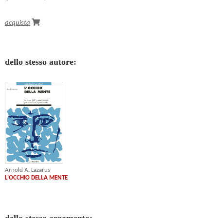
acquista
dello stesso autore:
Arnold A. Lazarus
L'OCCHIO DELLA MENTE