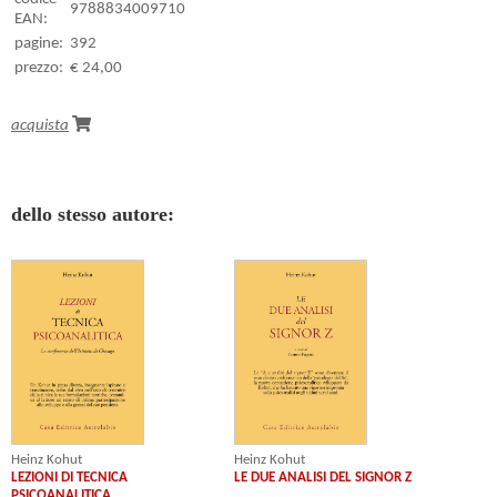
9788834009710
EAN:
pagine:
392
prezzo:
€ 24,00
acquista
dello stesso autore:
Heinz Kohut
Heinz Kohut
LEZIONI DI TECNICA
LE DUE ANALISI DEL SIGNOR Z
PSICOANALITICA