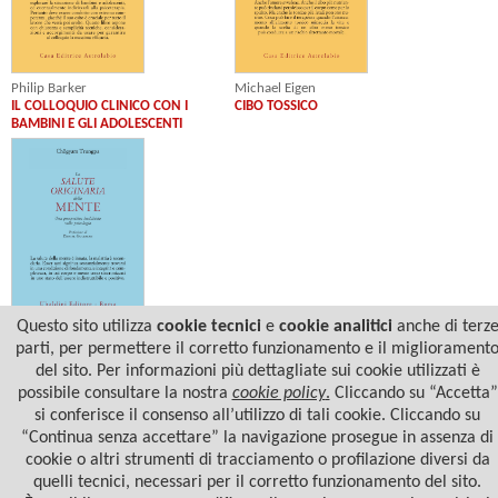
Philip Barker
Michael Eigen
IL COLLOQUIO CLINICO CON I
CIBO TOSSICO
BAMBINI E GLI ADOLESCENTI
Questo sito utilizza
cookie tecnici
e
cookie analitici
anche di terz
Chögyam Trungpa Rinpoche
parti, per permettere il corretto funzionamento e il migliorament
LA SALUTE ORIGINARIA DELLA
del sito. Per informazioni più dettagliate sui cookie utilizzati è
MENTE
possibile consultare la nostra
cookie policy
.
Cliccando su “Accetta”
si conferisce il consenso all’utilizzo di tali cookie. Cliccando su
“Continua senza accettare” la navigazione prosegue in assenza di
cookie o altri strumenti di tracciamento o profilazione diversi da
quelli tecnici, necessari per il corretto funzionamento del sito.