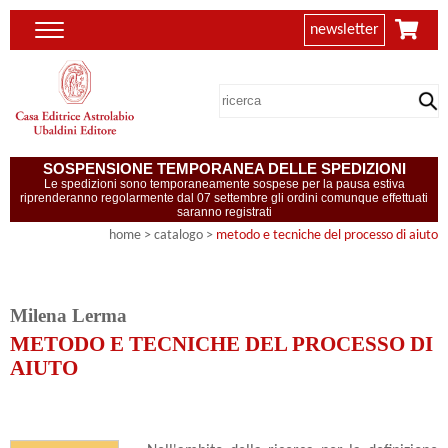
newsletter
SOSPENSIONE TEMPORANEA DELLE SPEDIZIONI
Le spedizioni sono temporaneamente sospese per la pausa estiva
riprenderanno regolarmente dal 07 settembre gli ordini comunque effettuati
saranno registrati
home
> catalogo >
metodo e tecniche del processo di aiuto
Milena Lerma
METODO E TECNICHE DEL PROCESSO DI
AIUTO