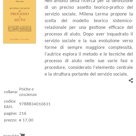
Nell'ambito della ricerca per la definizione
di un preciso assetto teorico-pratico del
servizio sociale, Milena Lerma propone la
scelta del modello teorico sistemico-
relazionale per una gestione efficace del
processo di aiuto. Dopo aver inquadrato il
servizio sociale e la sua evoluzione verso
forme di sempre maggiore complessità,
l'autrice esplora il metodo e le tecniche del
processo di aiuto nelle sue varie fasi e
procedure, considerato l'elemento centrale
e la struttura portante del servizio sociale.
Psiche e
collana:
coscienza
codice
9788834010631
EAN:
pagine:
216
prezzo:
€ 17,00