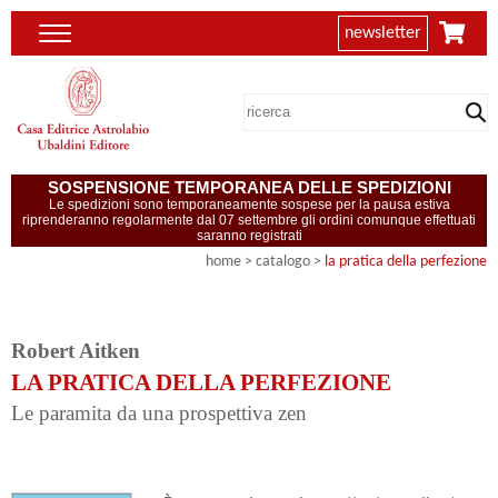
newsletter
SOSPENSIONE TEMPORANEA DELLE SPEDIZIONI
Le spedizioni sono temporaneamente sospese per la pausa estiva
riprenderanno regolarmente dal 07 settembre gli ordini comunque effettuati
saranno registrati
home
> catalogo >
la pratica della perfezione
Robert Aitken
LA PRATICA DELLA PERFEZIONE
Le paramita da una prospettiva zen