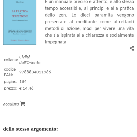
È un manuale preciso e attento, e allo stesso
tempo accessibile, ai principi e alla pratica
dello zen. Le dieci paramita vengono
presentate al meditante come altrettanti
metodi di azione, modi per vivere una vita
che sia ispirata alla chiarezza e socialmente
impegnata.
Civiltà
collana:
dell'Oriente
codice
9788834011966
EAN:
pagine:
184
prezzo:
€ 14,46
acquista
dello stesso argomento: