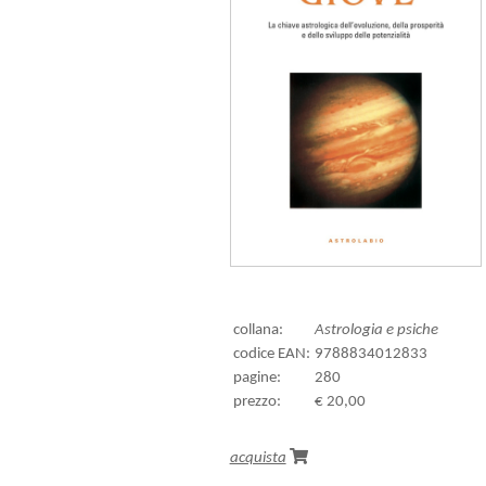
collana:
Astrologia e psiche
codice EAN:
9788834012833
pagine:
280
prezzo:
€ 20,00
acquista