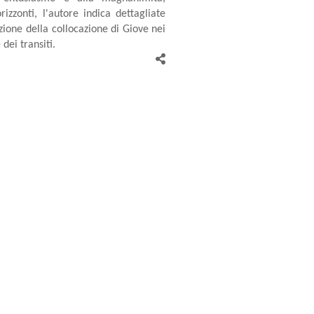
rizzonti, l'autore indica dettagliate
zione della collocazione di Giove nei
 dei transiti.