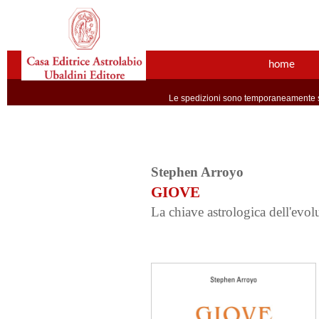
home
Le spedizioni sono temporaneamente so
Stephen Arroyo
GIOVE
La chiave astrologica dell'evolu