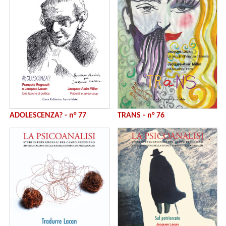
ADOLESCENZA? - n° 77
TRANS - n° 76