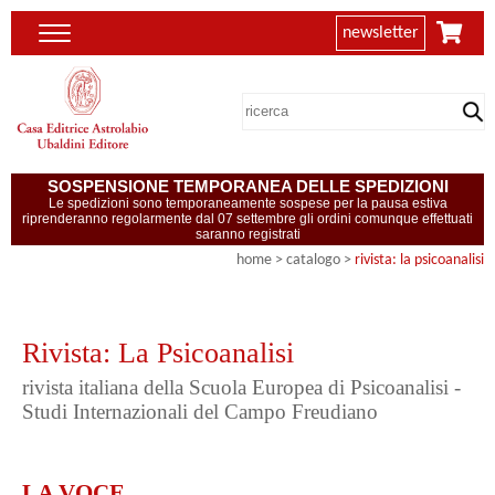
newsletter
SOSPENSIONE TEMPORANEA DELLE SPEDIZIONI
Le spedizioni sono temporaneamente sospese per la pausa estiva
riprenderanno regolarmente dal 07 settembre gli ordini comunque effettuati
saranno registrati
home
> catalogo >
rivista: la psicoanalisi
Rivista: La Psicoanalisi
rivista italiana della Scuola Europea di Psicoanalisi -
Studi Internazionali del Campo Freudiano
LA VOCE