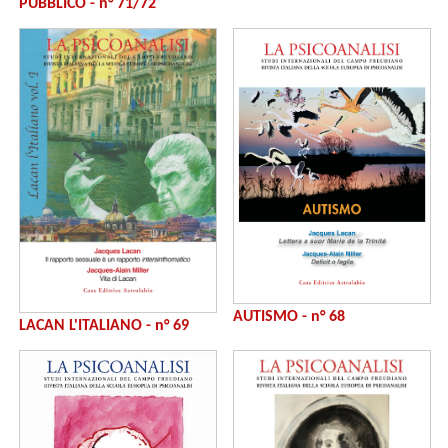
PUBBLICO - n° 71/72
AUTISMO - n° 68
LACAN L'ITALIANO - n° 69