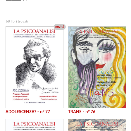
68 libri trovati
novità
ADOLESCENZA? - n° 77
TRANS - n° 76