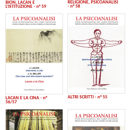
RELIGIONE, PSICOANALISI
BION, LACAN E
- n° 58
L'ISTITUZIONE - n° 59
ALTRI SCRITTI - n° 55
LACAN E LA CINA - n°
56/57