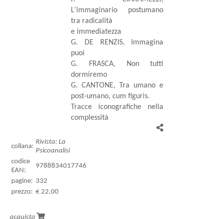
L'immaginario postumano
tra radicalità
e immediatezza
G. DE RENZIS, Immagina
puoi
G. FRASCA, Non tutti
dormiremo
G. CANTONE, Tra umano e
post-umano, cum figuris.
Tracce iconografiche nella
complessità
Rivista: La
collana:
Psicoanalisi
codice
9788834017746
EAN:
pagine:
332
prezzo:
€ 22,00
acquista