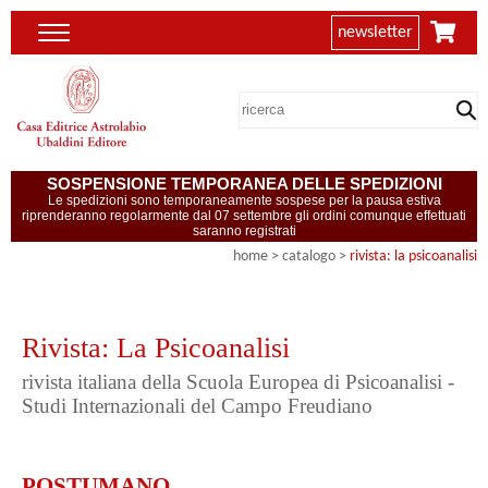
newsletter
SOSPENSIONE TEMPORANEA DELLE SPEDIZIONI
Le spedizioni sono temporaneamente sospese per la pausa estiva
riprenderanno regolarmente dal 07 settembre gli ordini comunque effettuati
saranno registrati
home
> catalogo >
rivista: la psicoanalisi
Rivista: La Psicoanalisi
rivista italiana della Scuola Europea di Psicoanalisi -
Studi Internazionali del Campo Freudiano
POSTUMANO