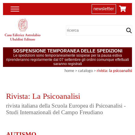
newsletter
SOSPENSIONE TEMPORANEA DELLE SPEDIZIONI
Le spedizioni sono temporaneamente sospese per la pausa estiva
riprenderanno regolarmente dal 07 settembre gli ordini comunque effettuati
saranno registrati
home
> catalogo >
rivista: la psicoanalisi
Rivista: La Psicoanalisi
rivista italiana della Scuola Europea di Psicoanalisi -
Studi Internazionali del Campo Freudiano
AUTISMO