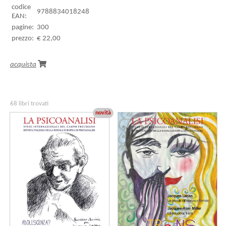
codice
9788834018248
EAN:
pagine:
300
prezzo:
€ 22,00
acquista
68 libri trovati
novità