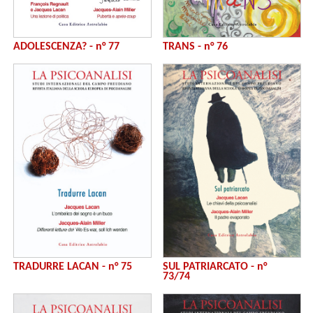
ADOLESCENZA? - n° 77
TRANS - n° 76
TRADURRE LACAN - n° 75
SUL PATRIARCATO - n°
73/74