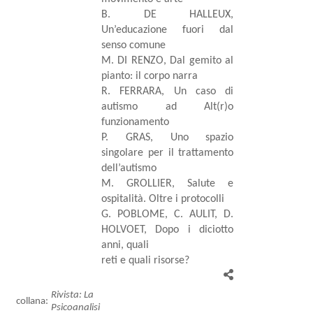
B. DE HALLEUX,
Un’educazione fuori dal
senso comune
M. DI RENZO, Dal gemito al
pianto: il corpo narra
R. FERRARA, Un caso di
autismo ad Alt(r)o
funzionamento
P. GRAS, Uno spazio
singolare per il trattamento
dell’autismo
M. GROLLIER, Salute e
ospitalità. Oltre i protocolli
G. POBLOME, C. AULIT, D.
HOLVOET, Dopo i diciotto
anni, quali
reti e quali risorse?
Rivista: La
collana:
Psicoanalisi