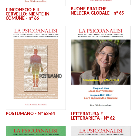
BUONE PRATICHE
L'INCONSCIO E IL
NELL'ERA GLOBALE - n° 65
CERVELLO: NIENTE IN
COMUNE - n° 66
POSTUMANO - N° 63-64
LETTERATURA E
LETTERARIETÀ - N° 62