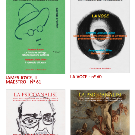
LA VOCE - n° 60
JAMES JOYCE, IL
MAESTRO - N° 61