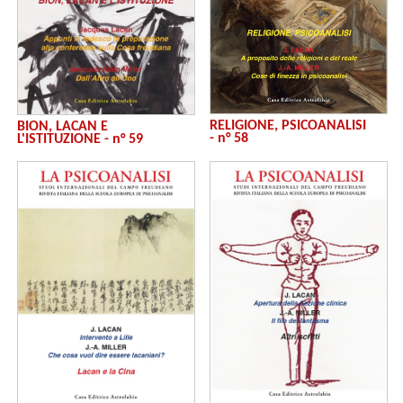
RELIGIONE, PSICOANALISI
BION, LACAN E
- n° 58
L'ISTITUZIONE - n° 59