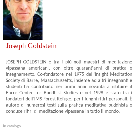
Joseph Goldstein
JOSEPH GOLDSTEIN è tra i più noti maestri di meditazione
vipassana americani, con oltre quarant'anni di pratica e
insegnamento. Co-fondatore nel 1975 dell'Insight Meditation
Society di Barre, Massachussetts, insieme ad altri insegnanti e
studenti ha contribuito nei primi anni novanta a istituire il
Barre Center for Buddhist Studies e nel 1998 è stato tra i
fondatori dell’IMS Forest Refuge, per i lunghi ritiri personali. È
autore di numerosi testi sulla pratica meditativa buddhista e
conduce ritiri di meditazione vipassana in tutto il mondo.
in catalogo