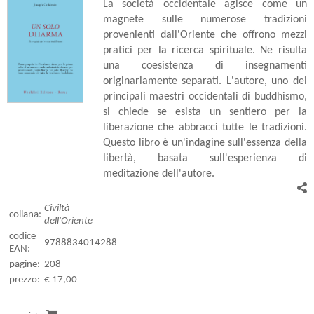
La società occidentale agisce come un
magnete sulle numerose tradizioni
provenienti dall'Oriente che offrono mezzi
pratici per la ricerca spirituale. Ne risulta
una coesistenza di insegnamenti
originariamente separati. L'autore, uno dei
principali maestri occidentali di buddhismo,
si chiede se esista un sentiero per la
liberazione che abbracci tutte le tradizioni.
Questo libro è un'indagine sull'essenza della
libertà, basata sull'esperienza di
meditazione dell'autore.
Civiltà
collana:
dell'Oriente
codice
9788834014288
EAN:
pagine:
208
prezzo:
€ 17,00