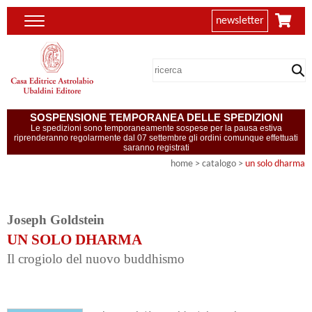
newsletter
SOSPENSIONE TEMPORANEA DELLE SPEDIZIONI
Le spedizioni sono temporaneamente sospese per la pausa estiva
riprenderanno regolarmente dal 07 settembre gli ordini comunque effettuati
saranno registrati
home
> catalogo >
un solo dharma
Joseph Goldstein
UN SOLO DHARMA
Il crogiolo del nuovo buddhismo