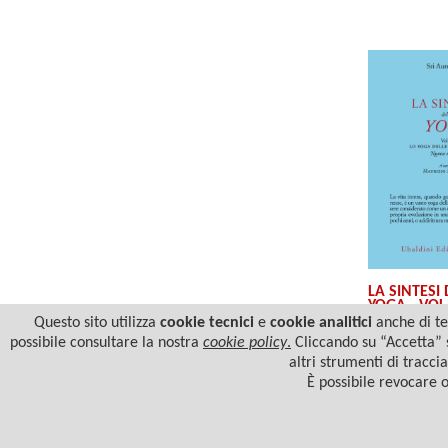
LA SINTESI
YOGA - VOL.
Questo sito utilizza
cookie tecnici
e
cookie analitici
anche di ter
possibile consultare la nostra
cookie policy
.
Cliccando su “Accetta” s
altri strumenti di tracci
È possibile revocare 