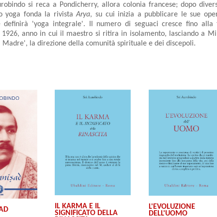
robindo si reca a Pondicherry, allora colonia francese; dopo divers
lo yoga fonda la rivista
Arya
, su cui inizia a pubblicare le sue op
definirà 'yoga integrale'. Il numero di seguaci cresce fino alla
1926, anno in cui il maestro si ritira in isolamento, lasciando a Mir
 Madre', la direzione della comunità spirituale e dei discepoli.
IL KARMA E IL
L'EVOLUZIONE
ṢAD
SIGNIFICATO DELLA
DELL'UOMO