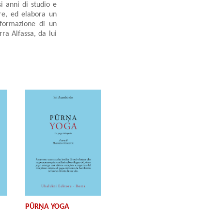
i anni di studio e
ere, ed elabora un
 formazione di un
ra Alfassa, da lui
PŪRṆA YOGA