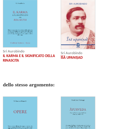
Sri Aurobindo
Sri Aurobindo
IL KARMA E IL SIGNIFICATO DELLA
ĪŚĀ UPANIṢAD
RINASCITA
dello stesso argomento: