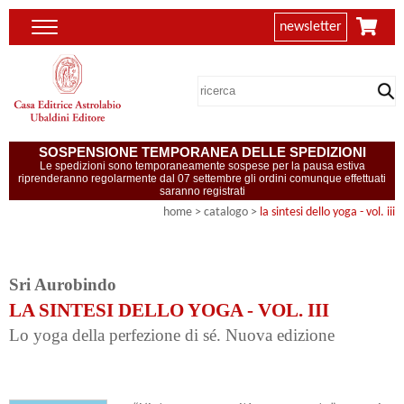
newsletter
SOSPENSIONE TEMPORANEA DELLE SPEDIZIONI
Le spedizioni sono temporaneamente sospese per la pausa estiva
riprenderanno regolarmente dal 07 settembre gli ordini comunque effettuati
saranno registrati
home
> catalogo >
la sintesi dello yoga - vol. iii
Sri Aurobindo
LA SINTESI DELLO YOGA - VOL. III
Lo yoga della perfezione di sé. Nuova edizione