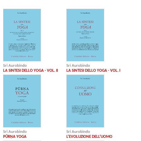
Sri Aurobindo
Sri Aurobindo
LA SINTESI DELLO YOGA - VOL. II
LA SINTESI DELLO YOGA - VOL. I
Sri Aurobindo
Sri Aurobindo
PŪRṆA YOGA
L'EVOLUZIONE DELL'UOMO