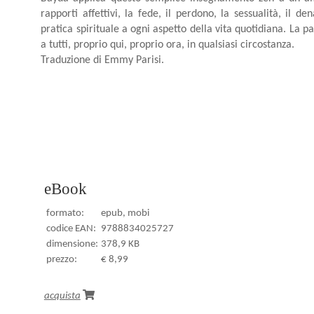
rapporti affettivi, la fede, il perdono, la sessualità, il
pratica spirituale a ogni aspetto della vita quotidiana. La pa
a tutti, proprio qui, proprio ora, in qualsiasi circostanza.
Traduzione di Emmy Parisi.
eBook
formato:
epub, mobi
codice EAN:
9788834025727
dimensione:
378,9 KB
prezzo:
€ 8,99
acquista