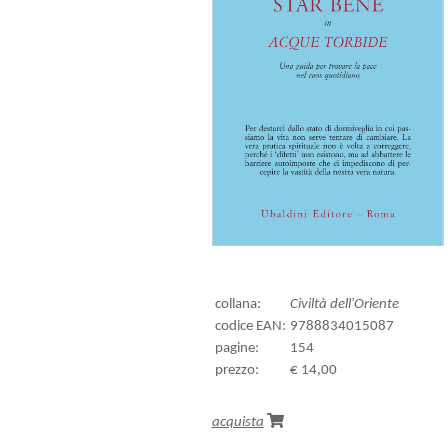
collana:
Civiltà dell'Oriente
codice EAN:
9788834015087
pagine:
154
prezzo:
€ 14,00
acquista