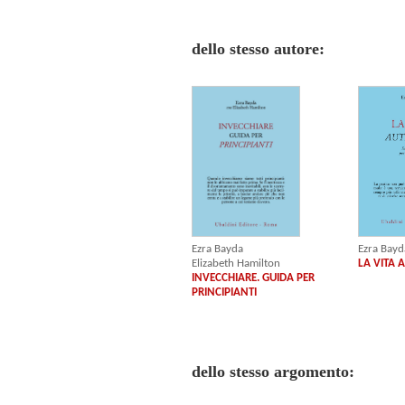
dello stesso autore:
Ezra Bayda
Ezra Bayd
Elizabeth Hamilton
LA VITA 
INVECCHIARE. GUIDA PER
PRINCIPIANTI
dello stesso argomento: