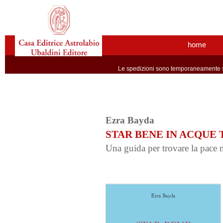
home
Le spedizioni sono temporaneamente so
Ezra Bayda
STAR BENE IN ACQUE
Una guida per trovare la pace 