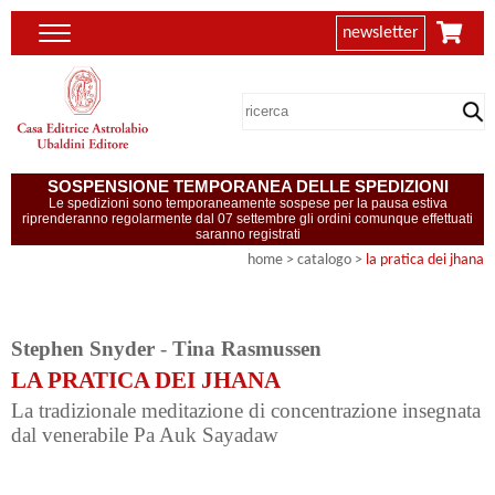
newsletter
SOSPENSIONE TEMPORANEA DELLE SPEDIZIONI
Le spedizioni sono temporaneamente sospese per la pausa estiva
riprenderanno regolarmente dal 07 settembre gli ordini comunque effettuati
saranno registrati
home
> catalogo >
la pratica dei jhana
Stephen Snyder
-
Tina Rasmussen
LA PRATICA DEI JHANA
La tradizionale meditazione di concentrazione insegnata
dal venerabile Pa Auk Sayadaw