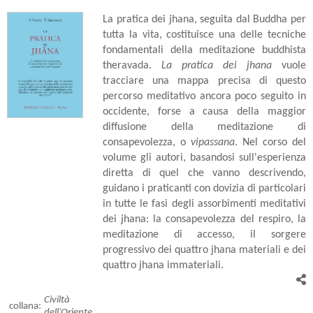
La pratica dei jhana, seguita dal Buddha per
tutta la vita, costituisce una delle tecniche
fondamentali della meditazione buddhista
theravada.
La pratica dei jhana
vuole
tracciare una mappa precisa di questo
percorso meditativo ancora poco seguito in
occidente, forse a causa della maggior
diffusione della meditazione di
consapevolezza, o
vipassana
. Nel corso del
volume gli autori, basandosi sull'esperienza
diretta di quel che vanno descrivendo,
guidano i praticanti con dovizia di particolari
in tutte le fasi degli assorbimenti meditativi
dei jhana: la consapevolezza del respiro, la
meditazione di accesso, il sorgere
progressivo dei quattro jhana materiali e dei
quattro jhana immateriali.
Civiltà
collana:
dell'Oriente