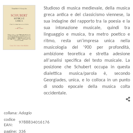
Studioso di musica medievale, della musica
greca antica e del classicismo viennese, la
sua indagine del rapporto tra la poesia e la
sua intonazione musicale, quindi tra
linguaggio e musica, tra metro poetico e
ritmo, resta un'impresa unica nella
musicologia del '900 per profondità,
ambizione teoretica e stretta adesione
all'analisi specifica del testo musicale. La
posizione che Schubert occupa in questa
dialettica musica/parola è, secondo
Georgiades, unica, e lo colloca in un punto
di snodo epocale della musica colta
occidentale.
collana:
Adagio
codice
9788834016176
EAN:
pagine:
336