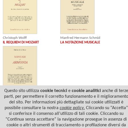
Christoph Wolff
Manfred Hermann Schmid
IL REQUIEM DI MOZART
LA NOTAZIONE MUSICALE
Questo sito utilizza
cookie tecnici
e
cookie analitici
anche di terz
parti, per permettere il corretto funzionamento e il migliorament
Diether de la Motte
del sito. Per informazioni più dettagliate sui cookie utilizzati è
MANUALE DI ARMONIA
possibile consultare la nostra
cookie policy
.
Cliccando su “Accetta”
si conferisce il consenso all’utilizzo di tali cookie. Cliccando su
“Continua senza accettare” la navigazione prosegue in assenza di
cookie o altri strumenti di tracciamento o profilazione diversi da