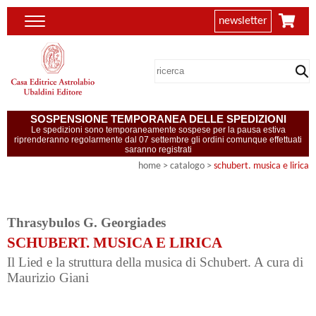
newsletter
SOSPENSIONE TEMPORANEA DELLE SPEDIZIONI
Le spedizioni sono temporaneamente sospese per la pausa estiva
riprenderanno regolarmente dal 07 settembre gli ordini comunque effettuati
saranno registrati
home
> catalogo >
schubert. musica e lirica
Thrasybulos G. Georgiades
SCHUBERT. MUSICA E LIRICA
Il Lied e la struttura della musica di Schubert. A cura di
Maurizio Giani