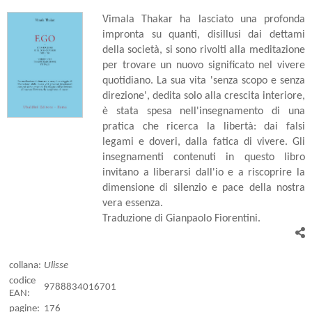
Vimala Thakar ha lasciato una profonda
impronta su quanti, disillusi dai dettami
della società, si sono rivolti alla meditazione
per trovare un nuovo significato nel vivere
quotidiano. La sua vita 'senza scopo e senza
direzione', dedita solo alla crescita interiore,
è stata spesa nell'insegnamento di una
pratica che ricerca la libertà: dai falsi
legami e doveri, dalla fatica di vivere. Gli
insegnamenti contenuti in questo libro
invitano a liberarsi dall'io e a riscoprire la
dimensione di silenzio e pace della nostra
vera essenza.
Traduzione di Gianpaolo Fiorentini.
collana:
Ulisse
codice
9788834016701
EAN:
pagine:
176