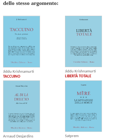
dello stesso argomento:
Jiddu Krishnamurti
Jiddu Krishnamurti
LIBERTÀ TOTALE
TACCUINO
Satprem
Arnaud Desjardins