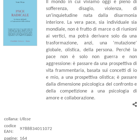
Il mondo in cui viviamo oggi è pieno di
sofferenza, disagio, violenza, di
un'inquietudine nata dalla disarmonia
interiore. La vera pace, sia individuale sia
mondiale, non è frutto di marce o di riunioni
ai vertici, ma potrà derivare solo da una
trasformazione, anzi, una 'mutazione'
globale, olistica, della persona. Perché la
pace non è solo non guerra e non
aggressione: è passare da una prospettiva di
vita frammentaria, basata sui concetti di io
e mio, a una prospettiva olistica; è passare
dalla dimensione psicologica del confronto e
della competizione a una psicologia di
amore e collaborazione.
collana:
Ulisse
codice
9788834011072
EAN:
pagine:
164