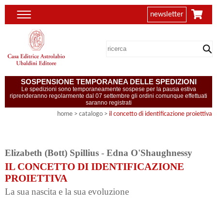
newsletter
SOSPENSIONE TEMPORANEA DELLE SPEDIZIONI
Le spedizioni sono temporaneamente sospese per la pausa estiva
riprenderanno regolarmente dal 07 settembre gli ordini comunque effettuati
saranno registrati
home
> catalogo >
il concetto di identificazione proiettiva
Elizabeth (Bott) Spillius
-
Edna O'Shaughnessy
IL CONCETTO DI IDENTIFICAZIONE
PROIETTIVA
La sua nascita e la sua evoluzione