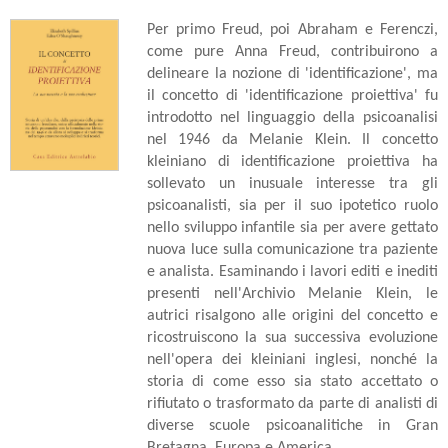
Per primo Freud, poi Abraham e Ferenczi,
come pure Anna Freud, contribuirono a
delineare la nozione di 'identificazione', ma
il concetto di 'identificazione proiettiva' fu
introdotto nel linguaggio della psicoanalisi
nel 1946 da Melanie Klein. Il concetto
kleiniano di identificazione proiettiva ha
sollevato un inusuale interesse tra gli
psicoanalisti, sia per il suo ipotetico ruolo
nello sviluppo infantile sia per avere gettato
nuova luce sulla comunicazione tra paziente
e analista. Esaminando i lavori editi e inediti
presenti nell'Archivio Melanie Klein, le
autrici risalgono alle origini del concetto e
ricostruiscono la sua successiva evoluzione
nell'opera dei kleiniani inglesi, nonché la
storia di come esso sia stato accettato o
rifiutato o trasformato da parte di analisti di
diverse scuole psicoanalitiche in Gran
Bretagna, Europa e America.