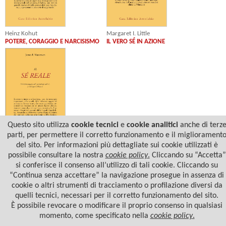
Heinz Kohut
Margaret I. Little
POTERE, CORAGGIO E NARCISISMO
IL VERO SÉ IN AZIONE
Questo sito utilizza
cookie tecnici
e
cookie analitici
anche di terz
parti, per permettere il corretto funzionamento e il migliorament
James F. Masterson
del sito. Per informazioni più dettagliate sui cookie utilizzati è
IL SÉ REALE
possibile consultare la nostra
cookie policy
.
Cliccando su “Accetta”
si conferisce il consenso all’utilizzo di tali cookie. Cliccando su
“Continua senza accettare” la navigazione prosegue in assenza di
cookie o altri strumenti di tracciamento o profilazione diversi da
quelli tecnici, necessari per il corretto funzionamento del sito.
È possibile revocare o modificare il proprio consenso in qualsiasi
momento, come specificato nella
cookie policy
.