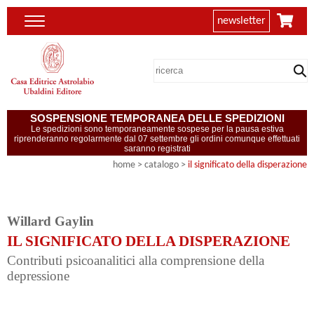
newsletter
SOSPENSIONE TEMPORANEA DELLE SPEDIZIONI
Le spedizioni sono temporaneamente sospese per la pausa estiva
riprenderanno regolarmente dal 07 settembre gli ordini comunque effettuati
saranno registrati
home
> catalogo >
il significato della disperazione
Willard Gaylin
IL SIGNIFICATO DELLA DISPERAZIONE
Contributi psicoanalitici alla comprensione della
depressione