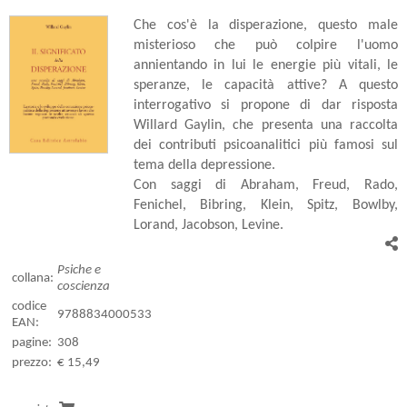
Che cos'è la disperazione, questo male
misterioso che può colpire l'uomo
annientando in lui le energie più vitali, le
speranze, le capacità attive? A questo
interrogativo si propone di dar risposta
Willard Gaylin, che presenta una raccolta
dei contributi psicoanalitici più famosi sul
tema della depressione.
Con saggi di Abraham, Freud, Rado,
Fenichel, Bibring, Klein, Spitz, Bowlby,
Lorand, Jacobson, Levine.
Psiche e
collana:
coscienza
codice
9788834000533
EAN:
pagine:
308
prezzo:
€ 15,49