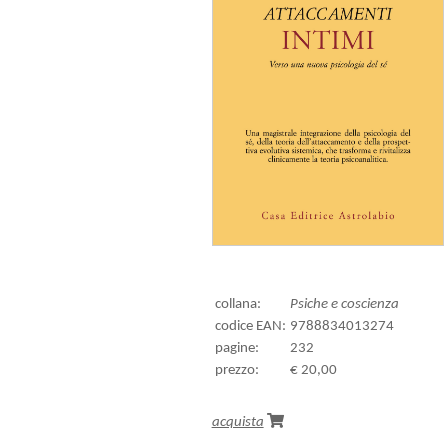
collana:
Psiche e coscienza
codice EAN:
9788834013274
pagine:
232
prezzo:
€ 20,00
acquista