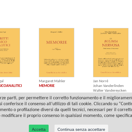
Jan Norré
gal
Margaret Mahler
Johan Vanderlinden
SICOANALITICI
MEMORIE
Walter Vandereycken
LA BULIMIA NERVOSA
ze parti, per permettere il corretto funzionamento e il miglioramento 
i conferisce il consenso all’utilizzo di tali cookie. Cliccando su “Con
amento o profilazione diversi da quelli tecnici, necessari per il corret
o modificare il proprio consenso in qualsiasi momento, come specific
Accetta
Continua senza accettare