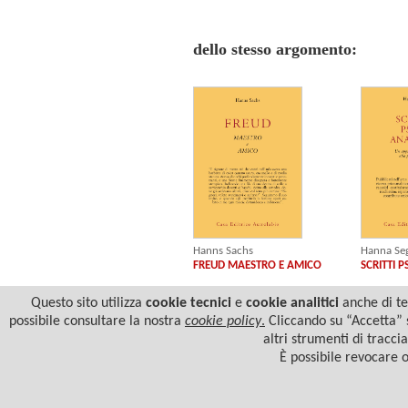
dello stesso argomento:
Hanns Sachs
Hanna Se
FREUD MAESTRO E AMICO
SCRITTI P
Questo sito utilizza
cookie tecnici
e
cookie analitici
anche di ter
possibile consultare la nostra
cookie policy
.
Cliccando su “Accetta” s
altri strumenti di tracci
È possibile revocare 