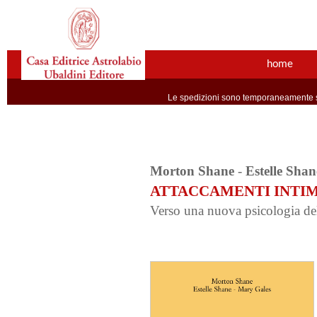
home
Le spedizioni sono temporaneamente so
Morton Shane
-
Estelle Shan
ATTACCAMENTI INTIM
Verso una nuova psicologia del