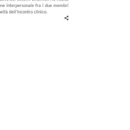
one interpersonale fra i due membri
eità dell'incontro clinico.