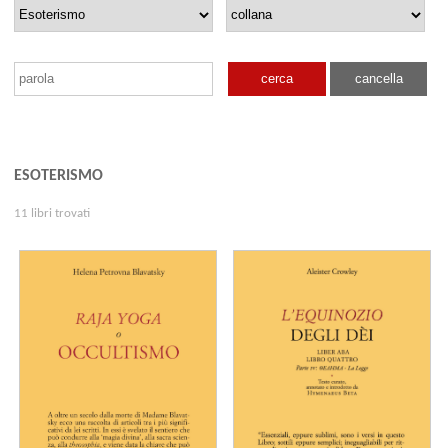
cerca
cancella
ESOTERISMO
11 libri trovati