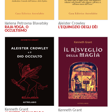
Helena Petrovna Blavatsky
Aleister Crowley
RAJA-YOGA, O
L’EQUINOZIO DEGLI DÈI
OCCULTISMO
Kenneth Grant
Kenneth Grant