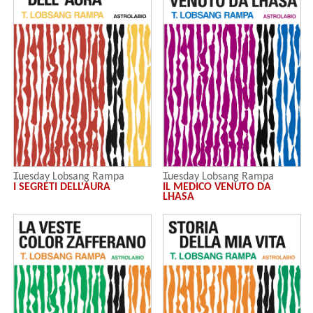
Tuesday Lobsang Rampa
Tuesday Lobsang Rampa
I SEGRETI DELL'AURA
IL MEDICO VENUTO DA
LHASA