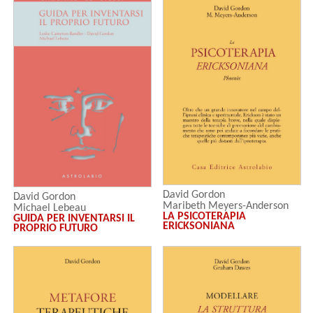
David Gordon
David Gordon
Maribeth Meyers-Anderson
Michael Lebeau
LA PSICOTERAPIA
GUIDA PER INVENTARSI IL
Leslie Cameron-Bandler
ERICKSONIANA
PROPRIO FUTURO