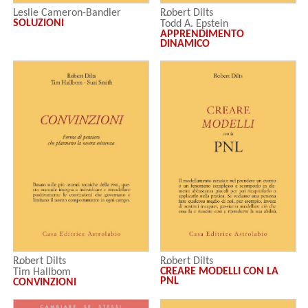
Leslie Cameron-Bandler
Robert Dilts
SOLUZIONI
Todd A. Epstein
APPRENDIMENTO
DINAMICO
Robert Dilts
Robert Dilts
CREARE MODELLI CON LA
Tim Hallbom
PNL
CONVINZIONI
Suzi Smith