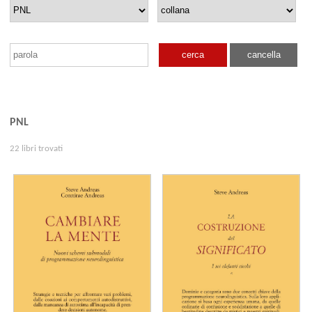
cerca
cancella
PNL
22 libri trovati