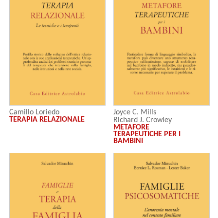
Joyce C. Mills
Camillo Loriedo
TERAPIA RELAZIONALE
Richard J. Crowley
METAFORE
Margaret O. Ryan
TERAPEUTICHE PER I
BAMBINI