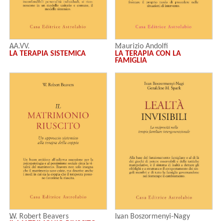
AA.VV.
Maurizio Andolfi
LA TERAPIA SISTEMICA
LA TERAPIA CON LA
FAMIGLIA
W. Robert Beavers
Ivan Boszormenyi-Nagy