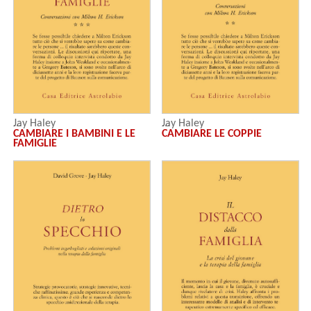
Jay Haley
Jay Haley
CAMBIARE I BAMBINI E LE
CAMBIARE LE COPPIE
FAMIGLIE