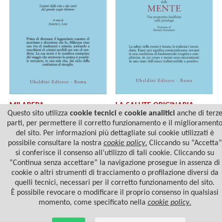
MILAREPA
LA SALUTE ORIGINARIA
DELLA MENTE
Questo sito utilizza
cookie tecnici
e
cookie analitici
anche di terz
parti, per permettere il corretto funzionamento e il migliorament
del sito. Per informazioni più dettagliate sui cookie utilizzati è
possibile consultare la nostra
cookie policy
.
Cliccando su “Accetta”
si conferisce il consenso all’utilizzo di tali cookie. Cliccando su
“Continua senza accettare” la navigazione prosegue in assenza di
cookie o altri strumenti di tracciamento o profilazione diversi da
quelli tecnici, necessari per il corretto funzionamento del sito.
È possibile revocare o modificare il proprio consenso in qualsiasi
momento, come specificato nella
cookie policy
.
© 2022 Casa Editrice Astrolabio - Ubaldini Editore S.r.l. - P.IVA 10323461003 |
Informativa