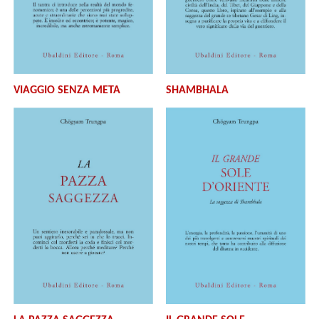
VIAGGIO SENZA META
SHAMBHALA