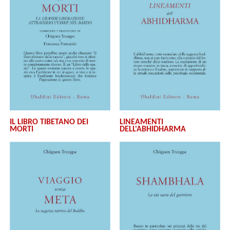
IL LIBRO TIBETANO DEI
LINEAMENTI
MORTI
DELL'ABHIDHARMA