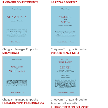
IL GRANDE SOLE D'ORIENTE
LA PAZZA SAGGEZZA
Chögyam Trungpa Rinpoche
Chögyam Trungpa Rinpoche
SHAMBHALA
VIAGGIO SENZA META
Chögyam Trungpa Rinpoche
Chögyam Trungpa Rinpoche
LINEAMENTI DELL'ABHIDHARMA
Francesca Fremantle
IL LIBRO TIBETANO DEI MORTI