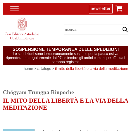
newsletter
SOSPENSIONE TEMPORANEA DELLE SPEDIZIONI
Le spedizioni sono temporaneamente sospese per la pausa estiva
riprenderanno regolarmente dal 07 settembre gli ordini comunque effettuati
saranno registrati
home
> catalogo >
il mito della libertà e la via della meditazione
Chögyam Trungpa Rinpoche
IL MITO DELLA LIBERTÀ E LA VIA DELLA
MEDITAZIONE