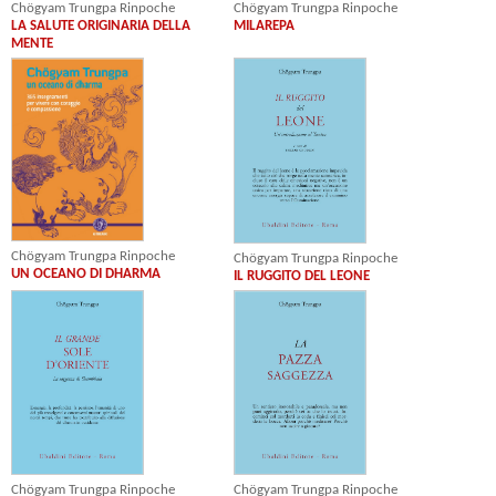
Chögyam Trungpa Rinpoche
Chögyam Trungpa Rinpoche
LA SALUTE ORIGINARIA DELLA
MILAREPA
MENTE
Chögyam Trungpa Rinpoche
Chögyam Trungpa Rinpoche
UN OCEANO DI DHARMA
IL RUGGITO DEL LEONE
Chögyam Trungpa Rinpoche
Chögyam Trungpa Rinpoche