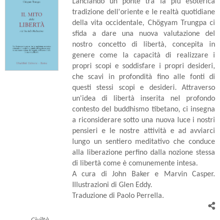
Lanciando un ponte tra la più esoterica
tradizione dell'oriente e le realtà quotidiane
della vita occidentale, Chögyam Trungpa ci
sfida a dare una nuova valutazione del
nostro concetto di libertà, concepita in
genere come la capacità di realizzare i
propri scopi e soddisfare i propri desideri,
che scavi in profondità fino alle fonti di
questi stessi scopi e desideri. Attraverso
un'idea di libertà inserita nel profondo
contesto del buddhismo tibetano, ci insegna
a riconsiderare sotto una nuova luce i nostri
pensieri e le nostre attività e ad avviarci
lungo un sentiero meditativo che conduce
alla liberazione perfino dalla nozione stessa
di libertà come è comunemente intesa.
A cura di John Baker e Marvin Casper.
Illustrazioni di Glen Eddy.
Traduzione di Paolo Perrella.