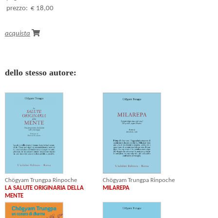
prezzo:
€ 18,00
acquista
dello stesso autore:
Chögyam Trungpa Rinpoche
Chögyam Trungpa Rinpoche
LA SALUTE ORIGINARIA DELLA
MILAREPA
MENTE