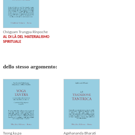
Chögyam Trungpa Rinpoche
AL DI LÀ DEL MATERIALISMO
SPIRITUALE
dello stesso argomento:
Tsong.ka.pa
Agehananda Bharati