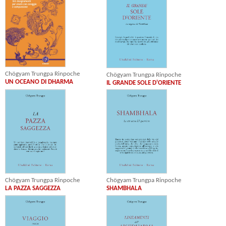
Chögyam Trungpa Rinpoche
Chögyam Trungpa Rinpoche
UN OCEANO DI DHARMA
IL GRANDE SOLE D'ORIENTE
Chögyam Trungpa Rinpoche
Chögyam Trungpa Rinpoche
LA PAZZA SAGGEZZA
SHAMBHALA