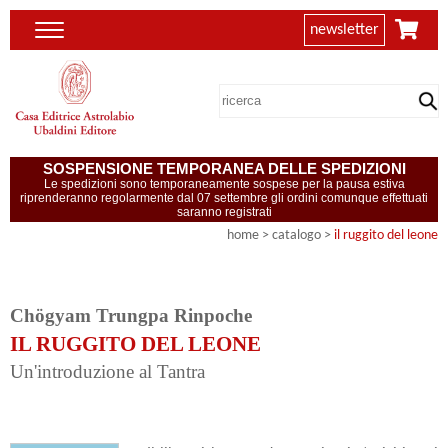
newsletter
SOSPENSIONE TEMPORANEA DELLE SPEDIZIONI
Le spedizioni sono temporaneamente sospese per la pausa estiva
riprenderanno regolarmente dal 07 settembre gli ordini comunque effettuati
saranno registrati
home
> catalogo >
il ruggito del leone
Chögyam Trungpa Rinpoche
IL RUGGITO DEL LEONE
Un'introduzione al Tantra