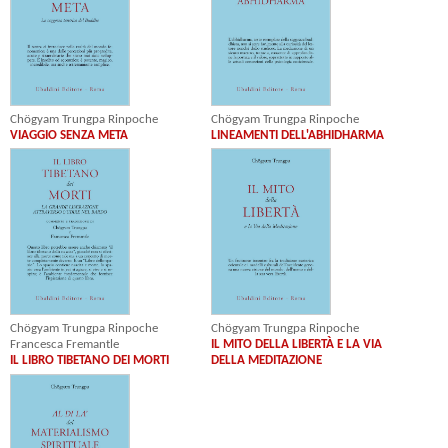
Chögyam Trungpa Rinpoche
Chögyam Trungpa Rinpoche
VIAGGIO SENZA META
LINEAMENTI DELL'ABHIDHARMA
Chögyam Trungpa Rinpoche
Chögyam Trungpa Rinpoche
Francesca Fremantle
IL MITO DELLA LIBERTÀ E LA VIA
IL LIBRO TIBETANO DEI MORTI
DELLA MEDITAZIONE