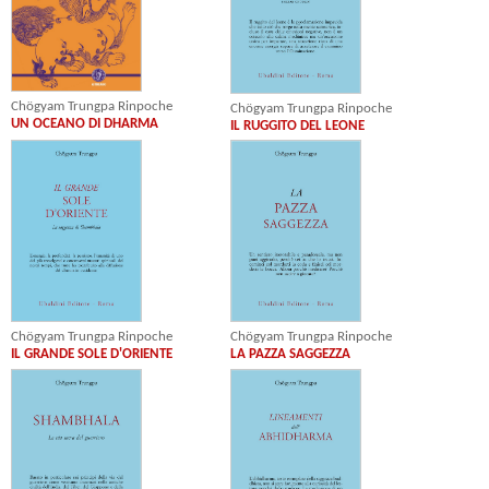
Chögyam Trungpa Rinpoche
Chögyam Trungpa Rinpoche
UN OCEANO DI DHARMA
IL RUGGITO DEL LEONE
Chögyam Trungpa Rinpoche
Chögyam Trungpa Rinpoche
IL GRANDE SOLE D'ORIENTE
LA PAZZA SAGGEZZA