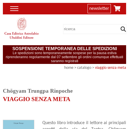
newsletter
SOSPENSIONE TEMPORANEA DELLE SPEDIZIONI
Le spedizioni sono temporaneamente sospese per la pausa estiva
riprenderanno regolarmente dal 07 settembre gli ordini comunque effettuati
saranno registrati
home
> catalogo >
viaggio senza meta
Chögyam Trungpa Rinpoche
VIAGGIO SENZA META
Questo libro introduce il lettore ai principali