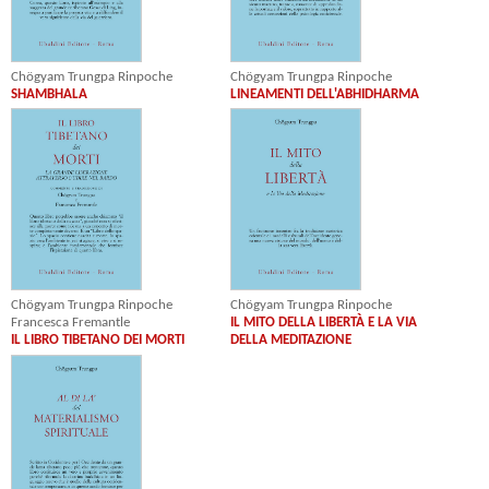
Chögyam Trungpa Rinpoche
Chögyam Trungpa Rinpoche
SHAMBHALA
LINEAMENTI DELL'ABHIDHARMA
Chögyam Trungpa Rinpoche
Chögyam Trungpa Rinpoche
Francesca Fremantle
IL MITO DELLA LIBERTÀ E LA VIA
IL LIBRO TIBETANO DEI MORTI
DELLA MEDITAZIONE