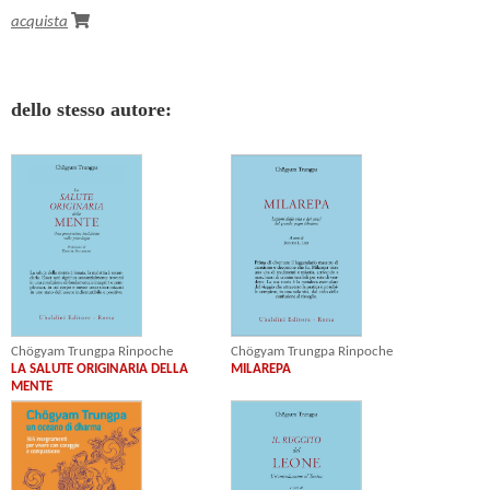
acquista
dello stesso autore:
Chögyam Trungpa Rinpoche
Chögyam Trungpa Rinpoche
LA SALUTE ORIGINARIA DELLA
MILAREPA
MENTE