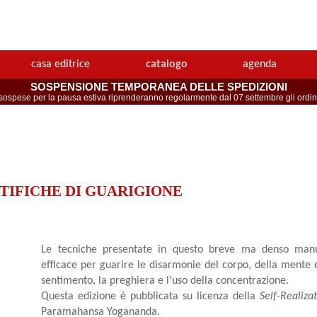
casa editrice
catalogo
agenda
SOSPENSIONE TEMPORANEA DELLE SPEDIZIONI
spese per la pausa estiva riprenderanno regolarmente dal 07 settembre gli ordini 
TIFICHE DI GUARIGIONE
Le tecniche presentate in questo breve ma denso man
efficace per guarire le disarmonie del corpo, della mente e
sentimento, la preghiera e l’uso della concentrazione.
Questa edizione è pubblicata su licenza della
Self-Realiza
Paramahansa Yogananda.