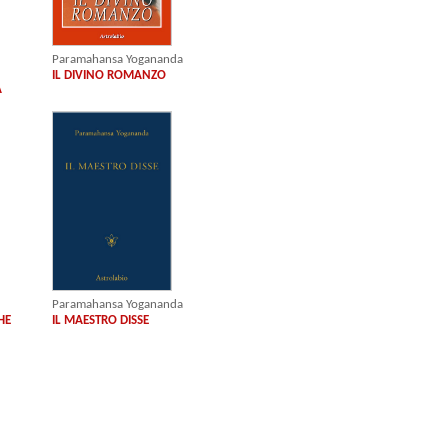
Paramahansa Yogananda
IL DIVINO ROMANZO
À
Paramahansa Yogananda
HE
IL MAESTRO DISSE