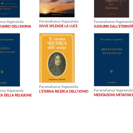
Paramahansa Yogananda
Paramahansa Yogananda
nsa Yogananda
DOVE SPLENDE LA LUCE
SUSSURRI DALL'ETERNIT
TUARIO DELL'ANIMA
Paramahansa Yogananda
Paramahansa Yogananda
nsa Yogananda
L'ETERNA RICERCA DELL'UOMO
MEDITAZIONI METAFISIC
ZA DELLA RELIGIONE