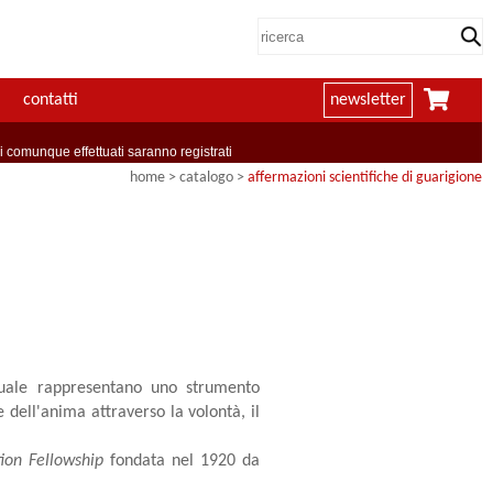
contatti
newsletter
comunque effettuati saranno registrati
home
> catalogo >
affermazioni scientifiche di guarigione
uale rappresentano uno strumento
 dell'anima attraverso la volontà, il
tion Fellowship
fondata nel 1920 da