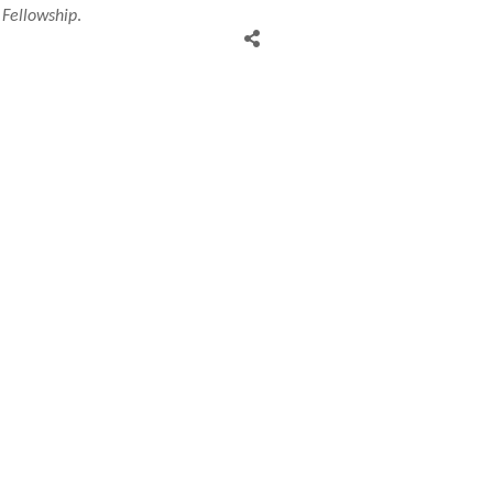
 Fellowship
.