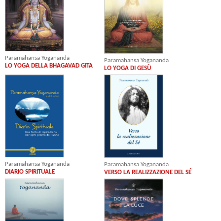
Paramahansa Yogananda
Paramahansa Yogananda
LO YOGA DELLA BHAGAVAD GITA
LO YOGA DI GESÙ
Paramahansa Yogananda
Paramahansa Yogananda
DIARIO SPIRITUALE
VERSO LA REALIZZAZIONE DEL SÉ