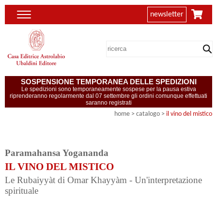
newsletter
SOSPENSIONE TEMPORANEA DELLE SPEDIZIONI
Le spedizioni sono temporaneamente sospese per la pausa estiva
riprenderanno regolarmente dal 07 settembre gli ordini comunque effettuati
saranno registrati
home
> catalogo >
il vino del mistico
Paramahansa Yogananda
IL VINO DEL MISTICO
Le Rubaiyyàt di Omar Khayyàm - Un'interpretazione
spirituale