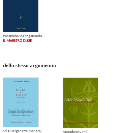
Paramahansa Yogananda
IL MAESTRO DISSE
dello stesso argomento:
Sri Nisargadatta Maharaj
Anandamay Ma'