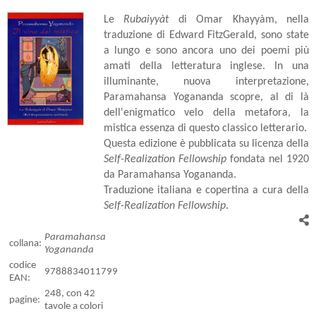
Le
Rubaiyyàt
di Omar Khayyàm, nella
traduzione di Edward FitzGerald, sono state
a lungo e sono ancora uno dei poemi più
amati della letteratura inglese. In una
illuminante, nuova interpretazione,
Paramahansa Yogananda scopre, al di là
dell'enigmatico velo della metafora, la
mistica essenza di questo classico letterario.
Questa edizione è pubblicata su licenza della
Self-Realization Fellowship
fondata nel 1920
da Paramahansa Yogananda.
Traduzione italiana e copertina a cura della
Self-Realization Fellowship
.
Paramahansa
collana:
Yogananda
codice
9788834011799
EAN:
248, con 42
pagine:
tavole a colori