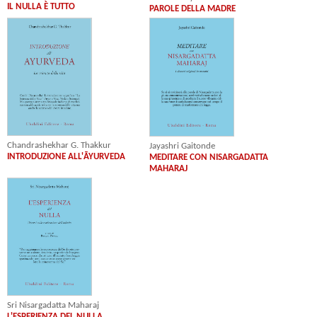
IL NULLA È TUTTO
PAROLE DELLA MADRE
Chandrashekhar G. Thakkur
Jayashri Gaitonde
INTRODUZIONE ALL'ĀYURVEDA
MEDITARE CON NISARGADATTA
MAHARAJ
Sri Nisargadatta Maharaj
L'ESPERIENZA DEL NULLA