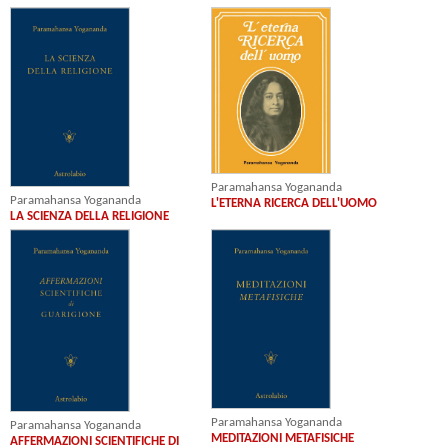
Paramahansa Yogananda
Paramahansa Yogananda
L'ETERNA RICERCA DELL'UOMO
LA SCIENZA DELLA RELIGIONE
Paramahansa Yogananda
Paramahansa Yogananda
MEDITAZIONI METAFISICHE
AFFERMAZIONI SCIENTIFICHE DI