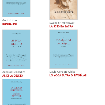
Gopi Krishna
Swami Sri Yukteswar
KUNDALINI
LA SCIENZA SACRA
David Gordon White
Arnaud Desjardins
LO YOGA SŪTRA DI PATAÑJALI
AL DI LÀ DELL'IO