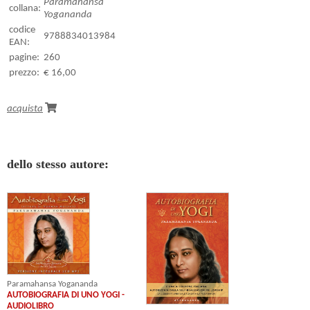
Paramahansa
collana:
Yogananda
codice
9788834013984
EAN:
pagine:
260
prezzo:
€ 16,00
acquista
dello stesso autore:
Paramahansa Yogananda
AUTOBIOGRAFIA DI UNO YOGI -
AUDIOLIBRO