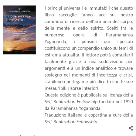
I principi universali e immutabili che questo
libro raccoglie fanno luce sul nostro
cammino di ricerca dell'armonia del corpo,
della mente e dello spirito. Scelti tra le
numerose opere di Paramahansa
Yogananda, i pensieri qui riportati
costituiscono un compendio unico su temi di
estrema attualità. Il lettore potrà consultarli
facilmente grazie a una suddivisione per
argomenti e a un indice analitico e trovare
sostegno nei momenti di incertezza e crisi,
stabilendo un legame più diretto con le sue
inesauribili risorse interiori.
Questa edizione è pubblicata su licenza della
Self-Realization Fellowship
fondata nel 1920
da Paramahansa Yogananda.
Traduzione italiana e copertina a cura della
Self-Realization Fellowship
.